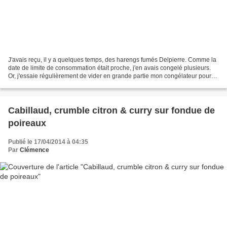
J'avais reçu, il y a quelques temps, des harengs fumés Delpierre. Comme la
date de limite de consommation était proche, j'en avais congelé plusieurs.
Or, j'essaie régulièrement de vider en grande partie mon congélateur pour
renouveler son contenu. Je...
Cabillaud, crumble citron & curry sur fondue de
poireaux
Publié le 17/04/2014 à 04:35
Par
Clémence