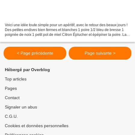
Voici une idée toute simple pour un apéritif, avec le retour des beaux jours !
Des petites endives bien fermes et blanches 1 poire 1/2 bleu de bresse 1
poignée de noix 1 petit pot de miel Citron Éplucher et épépiner la poire. La
couper en dés. Les citronner...
< Page précédente
Page suivante >
Hébergé par Overblog
Top articles
Pages
Contact
Signaler un abus
C.G.U.
Cookies et données personnelles