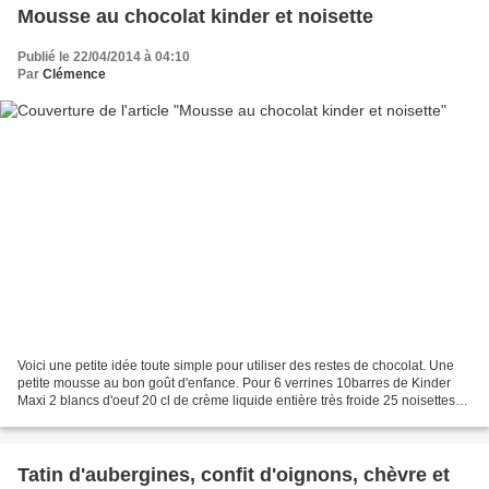
Mousse au chocolat kinder et noisette
Publié le 22/04/2014 à 04:10
Par
Clémence
Voici une petite idée toute simple pour utiliser des restes de chocolat. Une
petite mousse au bon goût d'enfance. Pour 6 verrines 10barres de Kinder
Maxi 2 blancs d'oeuf 20 cl de crème liquide entière très froide 25 noisettes
environ Torréfier les noisettes...
Tatin d'aubergines, confit d'oignons, chèvre et