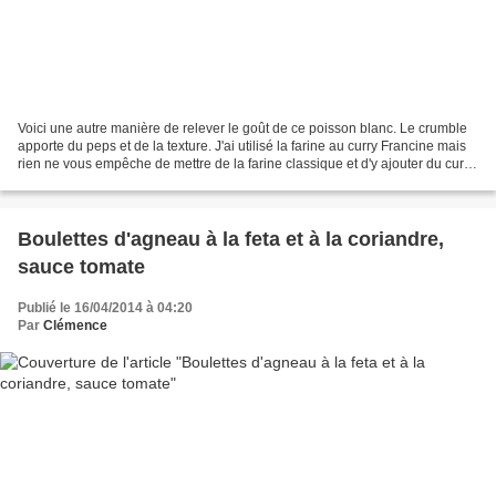
Voici une autre manière de relever le goût de ce poisson blanc. Le crumble
apporte du peps et de la texture. J'ai utilisé la farine au curry Francine mais
rien ne vous empêche de mettre de la farine classique et d'y ajouter du curry
en poudre ! 2 filets...
Boulettes d'agneau à la feta et à la coriandre,
sauce tomate
Publié le 16/04/2014 à 04:20
Par
Clémence