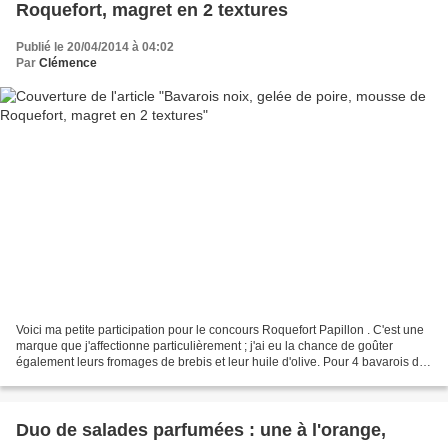
Roquefort, magret en 2 textures
Publié le 20/04/2014 à 04:02
Par
Clémence
Voici ma petite participation pour le concours Roquefort Papillon . C'est une
marque que j'affectionne particulièrement ; j'ai eu la chance de goûter
également leurs fromages de brebis et leur huile d'olive. Pour 4 bavarois de
8 cm de diamètre : Pâte...
Duo de salades parfumées : une à l'orange,