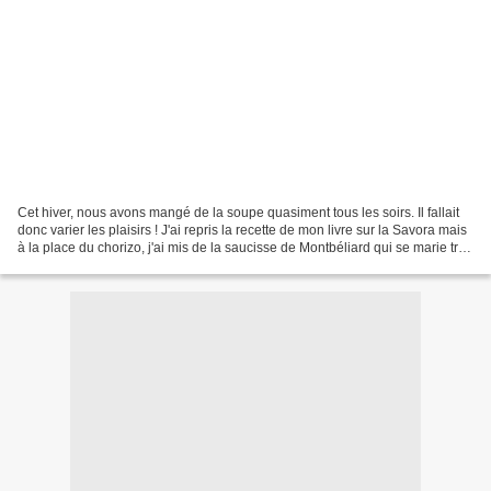
Cet hiver, nous avons mangé de la soupe quasiment tous les soirs. Il fallait
donc varier les plaisirs ! J'ai repris la recette de mon livre sur la Savora mais
à la place du chorizo, j'ai mis de la saucisse de Montbéliard qui se marie très
bien avec les...