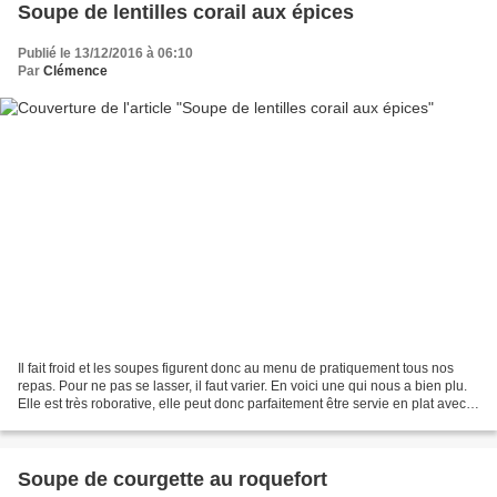
Soupe de lentilles corail aux épices
Publié le 13/12/2016 à 06:10
Par
Clémence
Il fait froid et les soupes figurent donc au menu de pratiquement tous nos
repas. Pour ne pas se lasser, il faut varier. En voici une qui nous a bien plu.
Elle est très roborative, elle peut donc parfaitement être servie en plat avec
une petite salade...
Soupe de courgette au roquefort