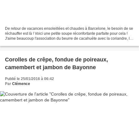
De retour de vacances ensoleillées et chaudes à Barcelone, le besoin de se
réchauffer est là ! Voici une petite soupe réconfortante parfaite pour cela !
J'aime beaucoup l'association du beurre de cacahuète avec la coriandre, le
gingembre et le citron...
Corolles de crêpe, fondue de poireaux,
camembert et jambon de Bayonne
Publié le 25/01/2016 à 06:42
Par
Clémence