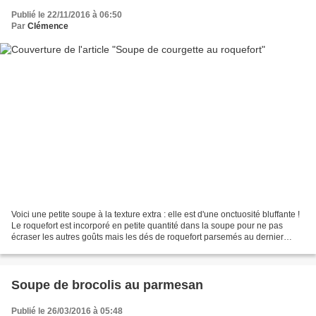
Publié le 22/11/2016 à 06:50
Par
Clémence
Voici une petite soupe à la texture extra : elle est d'une onctuosité bluffante !
Le roquefort est incorporé en petite quantité dans la soupe pour ne pas
écraser les autres goûts mais les dés de roquefort parsemés au dernier
moment réhaussent le tout...
Soupe de brocolis au parmesan
Publié le 26/03/2016 à 05:48