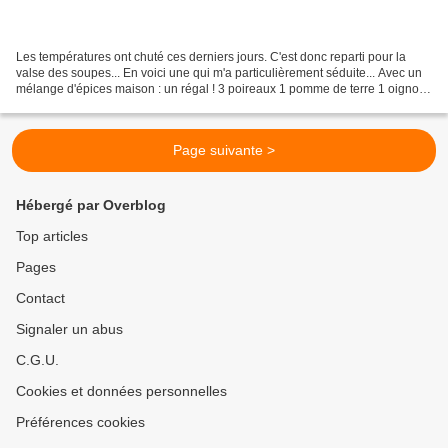
Les températures ont chuté ces derniers jours. C'est donc reparti pour la
valse des soupes... En voici une qui m'a particulièrement séduite... Avec un
mélange d'épices maison : un régal ! 3 poireaux 1 pomme de terre 1 oignon
1 cs d'épices à tajine ( mélange...
Page suivante >
Hébergé par Overblog
Top articles
Pages
Contact
Signaler un abus
C.G.U.
Cookies et données personnelles
Préférences cookies