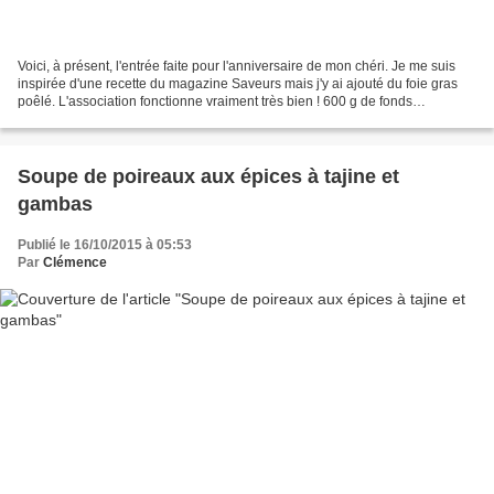
Voici, à présent, l'entrée faite pour l'anniversaire de mon chéri. Je me suis
inspirée d'une recette du magazine Saveurs mais j'y ai ajouté du foie gras
poêlé. L'association fonctionne vraiment très bien ! 600 g de fonds
d'artichauts 1 litre de bouillon...
Soupe de poireaux aux épices à tajine et
gambas
Publié le 16/10/2015 à 05:53
Par
Clémence