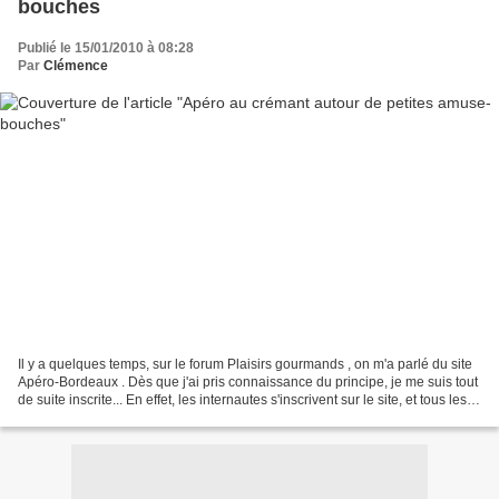
bouches
Publié le 15/01/2010 à 08:28
Par
Clémence
Il y a quelques temps, sur le forum Plaisirs gourmands , on m'a parlé du site
Apéro-Bordeaux . Dès que j'ai pris connaissance du principe, je me suis tout
de suite inscrite... En effet, les internautes s'inscrivent sur le site, et tous les
mois 15 sont...