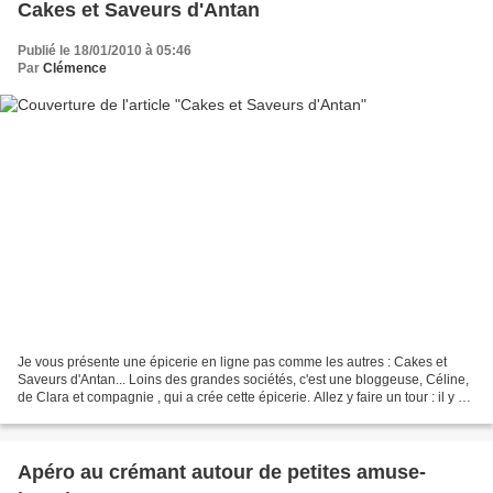
Cakes et Saveurs d'Antan
Publié le 18/01/2010 à 05:46
Par
Clémence
Je vous présente une épicerie en ligne pas comme les autres : Cakes et
Saveurs d'Antan... Loins des grandes sociétés, c'est une bloggeuse, Céline,
de Clara et compagnie , qui a crée cette épicerie. Allez y faire un tour : il y a
des épices , des chocolats,...
Apéro au crémant autour de petites amuse-