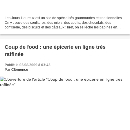
Les Jours Heureux est un site de spécialités gourmandes et traditionnelles.
On y trouve des confitures, des miels, des coulis, des chocolats, des
confiserie, des biscuits et des gâteaux : bref, on se lèche les babines en
visitant leur site ! Voilà le...
Coup de food : une épicerie en ligne très
raffinée
Publié le 03/08/2009 à 03:43
Par
Clémence