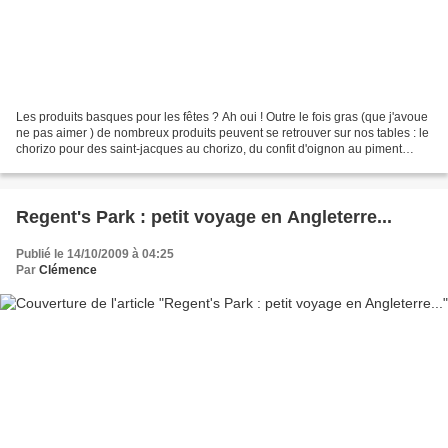
Les produits basques pour les fêtes ? Ah oui ! Outre le fois gras (que j'avoue
ne pas aimer ) de nombreux produits peuvent se retrouver sur nos tables : le
chorizo pour des saint-jacques au chorizo, du confit d'oignon au piment
d'espelette pour accompagner...
Regent's Park : petit voyage en Angleterre...
Publié le 14/10/2009 à 04:25
Par
Clémence