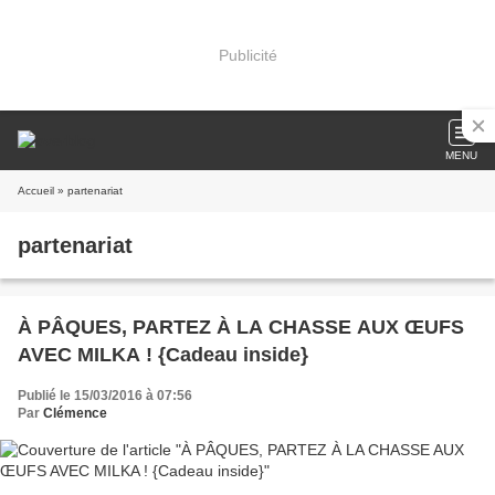
Publicité
MENU
Accueil
» partenariat
partenariat
À PÂQUES, PARTEZ À LA CHASSE AUX ŒUFS
AVEC MILKA ! {Cadeau inside}
Publié le 15/03/2016 à 07:56
Par
Clémence