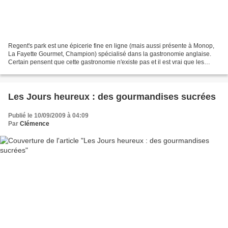
Regent's park est une épicerie fine en ligne (mais aussi présente à Monop,
La Fayette Gourmet, Champion) spécialisé dans la gastronomie anglaise.
Certain pensent que cette gastronomie n'existe pas et il est vrai que les
Français ont une mauvaise image...
Les Jours heureux : des gourmandises sucrées
Publié le 10/09/2009 à 04:09
Par
Clémence