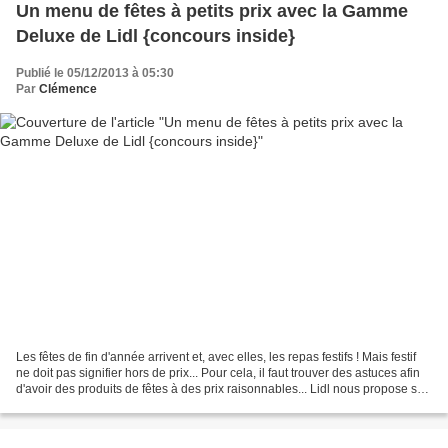
Un menu de fêtes à petits prix avec la Gamme
Deluxe de Lidl {concours inside}
Publié le 05/12/2013 à 05:30
Par
Clémence
Les fêtes de fin d'année arrivent et, avec elles, les repas festifs ! Mais festif
ne doit pas signifier hors de prix... Pour cela, il faut trouver des astuces afin
d'avoir des produits de fêtes à des prix raisonnables... Lidl nous propose sa
gamme Deluxe...