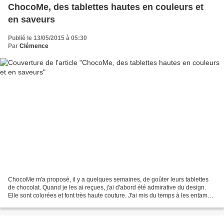
ChocoMe, des tablettes hautes en couleurs et
en saveurs
Publié le 13/05/2015 à 05:30
Par
Clémence
ChocoMe m'a proposé, il y a quelques semaines, de goûter leurs tablettes
de chocolat. Quand je les ai reçues, j'ai d'abord été admirative du design.
Elle sont colorées et font très haute couture. J'ai mis du temps à les entamer
car je n'osais pas les...