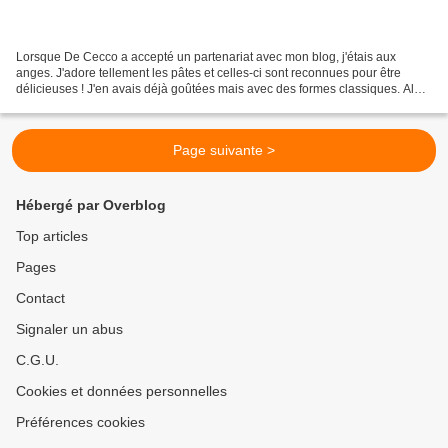
Lorsque De Cecco a accepté un partenariat avec mon blog, j'étais aux
anges. J'adore tellement les pâtes et celles-ci sont reconnues pour être
délicieuses ! J'en avais déjà goûtées mais avec des formes classiques. Alors
quand j'ai ouvert mon colis de 5...
Page suivante >
Hébergé par Overblog
Top articles
Pages
Contact
Signaler un abus
C.G.U.
Cookies et données personnelles
Préférences cookies