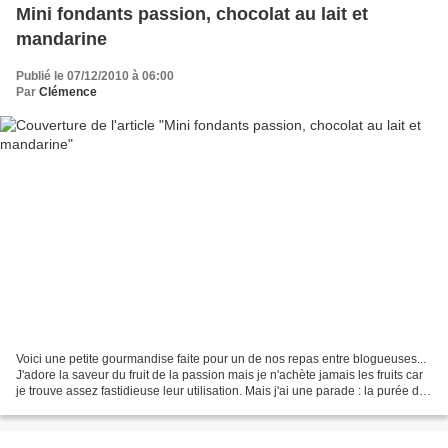
Mini fondants passion, chocolat au lait et
mandarine
Publié le 07/12/2010 à 06:00
Par
Clémence
Voici une petite gourmandise faite pour un de nos repas entre blogueuses...
J'adore la saveur du fruit de la passion mais je n'achète jamais les fruits car
je trouve assez fastidieuse leur utilisation. Mais j'ai une parade : la purée de
fruit de G. Detou....