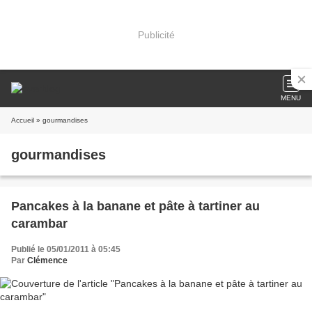
Publicité
MENU
Accueil
» gourmandises
gourmandises
Pancakes à la banane et pâte à tartiner au
carambar
Publié le 05/01/2011 à 05:45
Par
Clémence