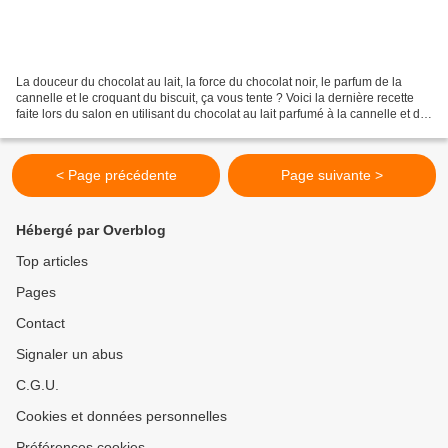
La douceur du chocolat au lait, la force du chocolat noir, le parfum de la
cannelle et le croquant du biscuit, ça vous tente ? Voici la dernière recette
faite lors du salon en utilisant du chocolat au lait parfumé à la cannelle et du
chocolat noir aux...
< Page précédente
Page suivante >
Hébergé par Overblog
Top articles
Pages
Contact
Signaler un abus
C.G.U.
Cookies et données personnelles
Préférences cookies