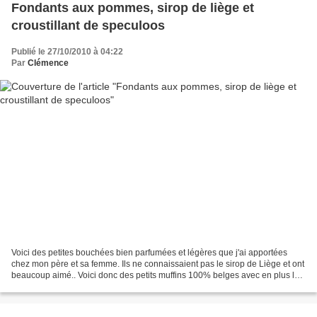
Fondants aux pommes, sirop de liège et
croustillant de speculoos
Publié le 27/10/2010 à 04:22
Par
Clémence
Voici des petites bouchées bien parfumées et légères que j'ai apportées
chez mon père et sa femme. Ils ne connaissaient pas le sirop de Liège et ont
beaucoup aimé.. Voici donc des petits muffins 100% belges avec en plus le
croustillant des speculoos......