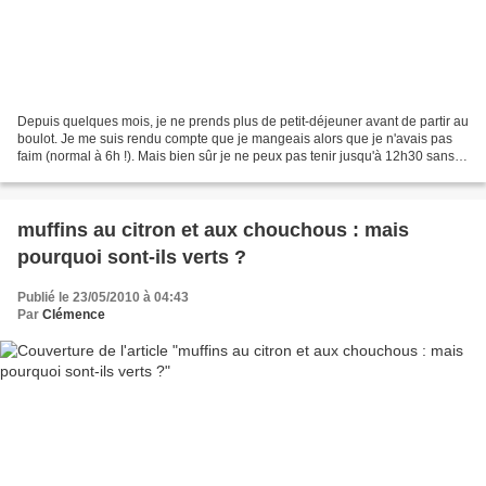
Depuis quelques mois, je ne prends plus de petit-déjeuner avant de partir au
boulot. Je me suis rendu compte que je mangeais alors que je n'avais pas
faim (normal à 6h !). Mais bien sûr je ne peux pas tenir jusqu'à 12h30 sans
manger. J'apporte donc mon...
muffins au citron et aux chouchous : mais
pourquoi sont-ils verts ?
Publié le 23/05/2010 à 04:43
Par
Clémence