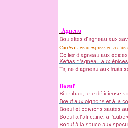
Agneau
Boulettes d'agneau aux sa
Carrés d'ageau express en croûte d
Collier d'agneau aux épices
Keftas d'agneau aux épice
Tajine d'agneau aux fruits 
Boeuf
Bibimbap, une délicieuse sp
Bœuf aux oignons et à la co
Boeuf et poivrons sautés au 
Boeuf à l'africaine, à l'aube
Boeuf à la sauce aux specu