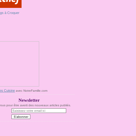
es Cuisine
avec NotreFamille.com
Newsletter
us pour être averti des nouveaux articles publiés.