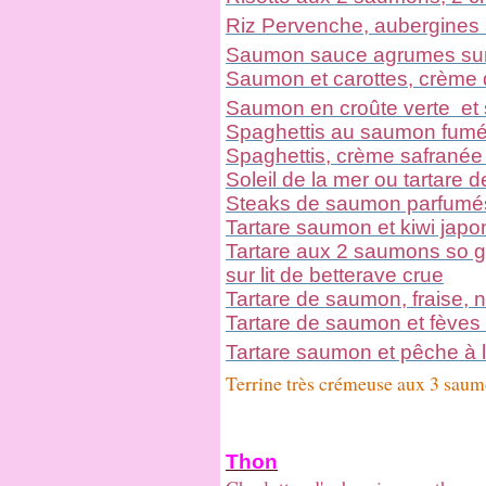
Riz Pervenche, aubergines 
Saumon sauce agrumes sur l
Saumon et carottes, crème de
Saumon en croûte verte
et
Spaghettis au saumon fumé
Spaghettis, crème safranée
Soleil de la mer ou tartare 
Steaks de saumon parfumé
Tartare saumon et kiwi japon
Tartare aux 2 saumons so g
sur lit de betterave crue
Tartare de saumon, fraise, nor
Tartare de saumon et fèves à 
Tartare saumon et pêche à l
Terrine très crémeuse aux 3 saum
Thon