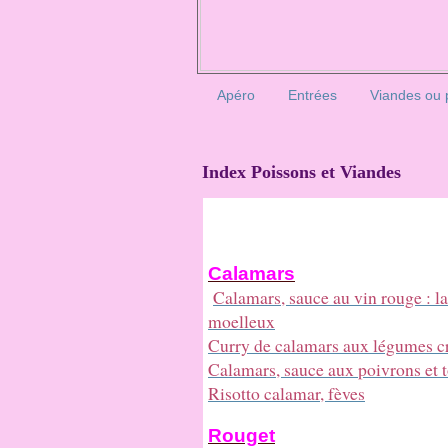
Apéro
Entrées
Viandes ou 
Index Poissons et Viandes
Calamars
Calamars, sauce au vin rouge : l
moelleux
Curry de calamars aux légumes 
Calamars, sauce aux poivrons et 
Risotto calamar, fèves
Rouget