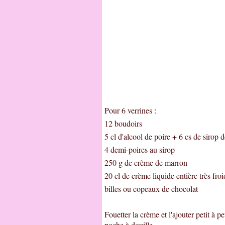
Pour 6 verrines :
12 boudoirs
5 cl d'alcool de poire + 6 cs de sirop d
4 demi-poires au sirop
250 g de crème de marron
20 cl de crème liquide entière très froi
billes ou copeaux de chocolat
Fouetter la crème et l'ajouter petit à 
poche à douille.