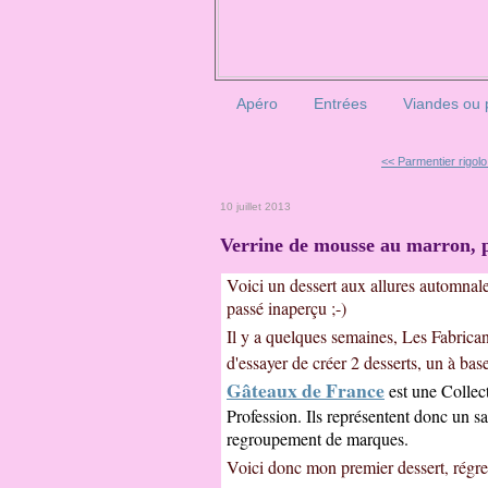
Apéro
Entrées
Viandes ou 
<< Parmentier rigolo 
10 juillet 2013
Verrine de mousse au marron, p
Voici un dessert aux allures automnal
passé inaperçu ;-)
Il y a quelques semaines, Les Fabrica
d'essayer de créer 2 desserts, un à bas
Gâteaux de France
est une Collect
Profession.
Ils représentent donc un sa
regroupement de marques.
Voici donc mon premier dessert
régre
,