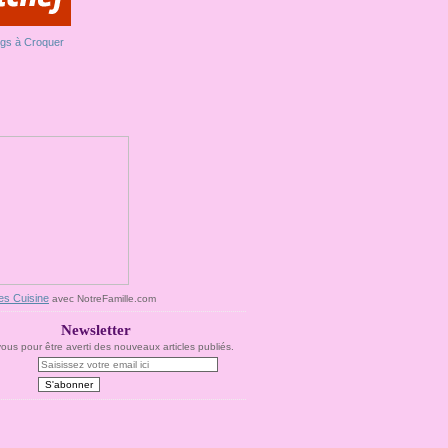
es Cuisine
avec NotreFamille.com
Newsletter
us pour être averti des nouveaux articles publiés.