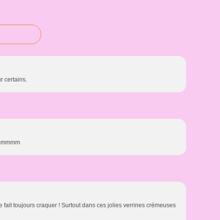
r certains.
mmmmmm
 fait toujours craquer ! Surtout dans ces jolies verrines crémeuses