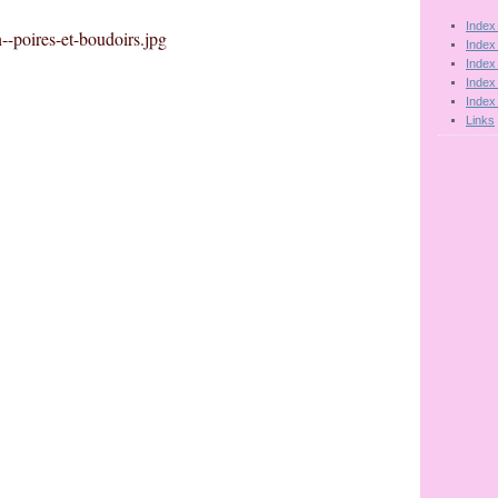
Index
Index
Index
Index
Index
Links