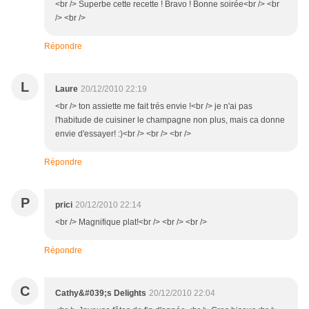
<br /> Superbe cette recette ! Bravo ! Bonne soirée<br /> <br
/> <br />
Répondre
L
Laure
20/12/2010 22:19
<br /> ton assiette me fait trés envie !<br /> je n'ai pas
l'habitude de cuisiner le champagne non plus, mais ca donne
envie d'essayer! :)<br /> <br /> <br />
Répondre
P
prici
20/12/2010 22:14
<br /> Magnifique plat!<br /> <br /> <br />
Répondre
C
Cathy&#039;s Delights
20/12/2010 22:04