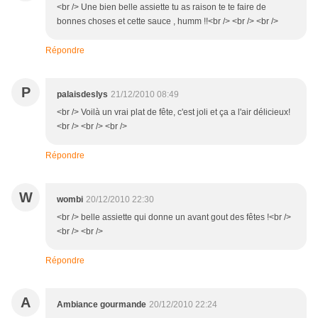
<br /> Une bien belle assiette tu as raison te te faire de
bonnes choses et cette sauce , humm !!<br /> <br /> <br />
Répondre
P
palaisdeslys
21/12/2010 08:49
<br /> Voilà un vrai plat de fête, c'est joli et ça a l'air délicieux!
<br /> <br /> <br />
Répondre
W
wombi
20/12/2010 22:30
<br /> belle assiette qui donne un avant gout des fêtes !<br />
<br /> <br />
Répondre
A
Ambiance gourmande
20/12/2010 22:24