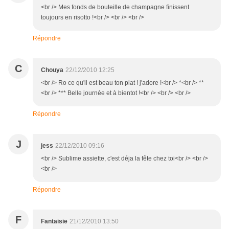
<br /> Mes fonds de bouteille de champagne finissent
toujours en risotto !<br /> <br /> <br />
Répondre
C
Chouya
22/12/2010 12:25
<br /> Ro ce qu'il est beau ton plat ! j'adore !<br /> *<br /> **
<br /> *** Belle journée et à bientot !<br /> <br /> <br />
Répondre
J
jess
22/12/2010 09:16
<br /> Sublime assiette, c'est déja la fête chez toi<br /> <br />
<br />
Répondre
F
Fantaisie
21/12/2010 13:50