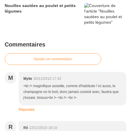
Nouilles sautées au poulet et petits
légumes
Commentaires
Ajouter un commentaire
M
Mylie
30/12/2010 17:42
<br /> magnifique assiette, comme d'habitude ! ici aussi, le
champagne on le boit, donc jamais cuisiné avec, faudra que
j'essaie. bisous<br /> <br /> <br />
Répondre
R
Ré
22/12/2010 18:10