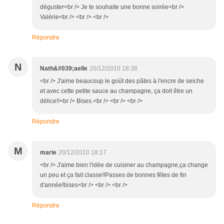
déguster<br /> Je te souhaite une bonne soirée<br />
Valérie<br /> <br /> <br />
Répondre
N
Nath&#039;aelle
20/12/2010 18:36
<br /> J'aime beaucoup le goût des pâtes à l'encre de seiche
et avec cette petite sauce au champagne, ça doit être un
délice!!<br /> Bises.<br /> <br /> <br />
Répondre
M
marie
20/12/2010 18:17
<br /> J'aime bien l'idée de cuisiner au champagne,ça change
un peu et ça fait classe!!Passes de bonnes fêtes de fin
d'année!bises<br /> <br /> <br />
Répondre