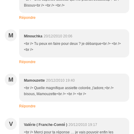
Bisous<br /> <br /> <br />
Répondre
M
Minouchka
20/12/2010 20:06
<br /> Tu peux en faire pour deux ? je débarque<br /> <br />
<br />
Répondre
M
Mamouzette
20/12/2010 19:40
<br /> Quelle magnifique assiette colorée, j'adore,<br />
bisous, Mamouzette<br /> <br /> <br />
Répondre
V
Valérie ( Franche-Comté )
20/12/2010 19:17
<br /> Merci pour ta réponse … je vais pouvoir enfin les