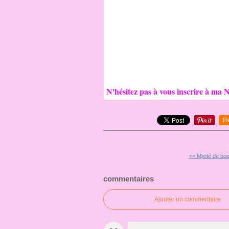
N'hésitez pas à vous inscrire à ma N
R
<< Mijoté de boeu
commentaires
Ajouter un commentaire