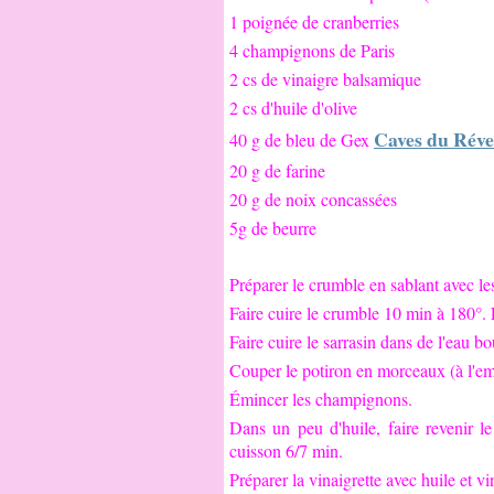
1 poignée de cranberries
4 champignons de Paris
2 cs de vinaigre balsamique
2 cs d'huile d'olive
Caves du Rév
40 g de bleu de Gex
20 g de farine
20 g de noix concassées
5g de beurre
Préparer le crumble en sablant avec les 
Faire cuire le crumble 10 min à 180°. L
Faire cuire le sarrasin dans de l'eau bo
Couper le potiron en morceaux (à l'em
Émincer les champignons.
Dans un peu d'huile, faire revenir l
cuisson 6/7 min.
Préparer la vinaigrette avec huile et vi