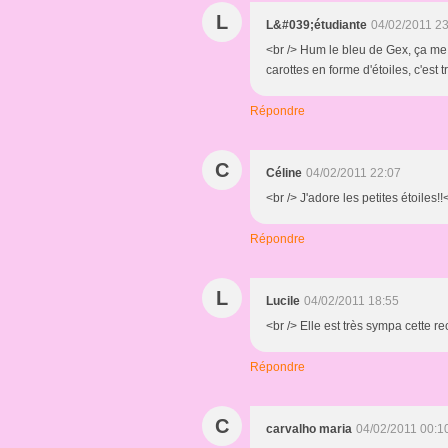
L
L&#039;étudiante
04/02/2011 2
<br /> Hum le bleu de Gex, ça me 
carottes en forme d'étoiles, c'est tr
Répondre
C
Céline
04/02/2011 22:07
<br /> J'adore les petites étoiles!!
Répondre
L
Lucile
04/02/2011 18:55
<br /> Elle est très sympa cette re
Répondre
C
carvalho maria
04/02/2011 00:1