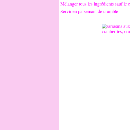
Mélanger tous les ingrédients sauf le 
Servir en parsemant de crumble