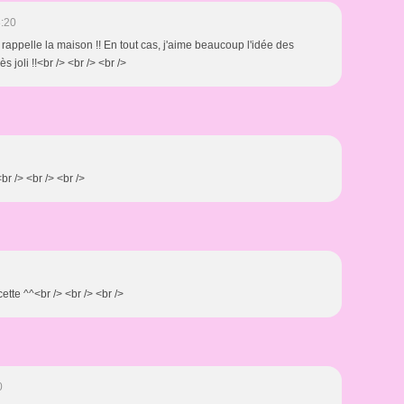
3:20
rappelle la maison !! En tout cas, j'aime beaucoup l'idée des
ès joli !!<br /> <br /> <br />
<br /> <br /> <br />
cette ^^<br /> <br /> <br />
0