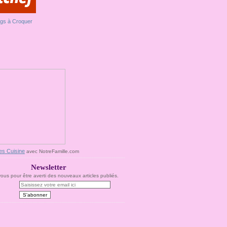
es Cuisine
avec NotreFamille.com
Newsletter
us pour être averti des nouveaux articles publiés.