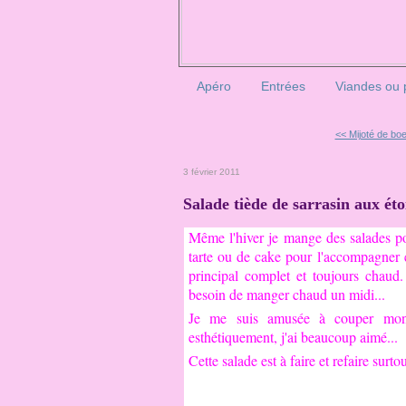
Apéro
Entrées
Viandes ou 
<< Mijoté de boeu
3 février 2011
Salade tiède de sarrasin aux éto
Même l'hiver je mange des salades p
tarte ou de cake pour l'accompagner et
principal complet et toujours chaud
besoin de manger chaud un midi...
Je me suis amusée à couper mon p
esthétiquement, j'ai beaucoup aimé...
Cette salade est à faire et refaire surt