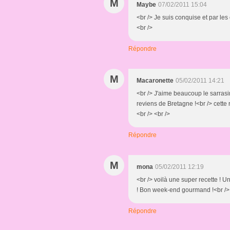
M
Maybe
07/02/2011 15:04
<br /> Je suis conquise et par les 
<br />
Répondre
M
Macaronette
05/02/2011 14:21
<br /> J'aime beaucoup le sarrasin 
reviens de Bretagne !<br /> cette 
<br /> <br />
Répondre
M
mona
05/02/2011 12:19
<br /> voilà une super recette ! U
! Bon week-end gourmand !<br /> 
Répondre