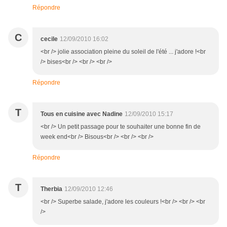
Répondre
C
cecile
12/09/2010 16:02
<br /> jolie association pleine du soleil de l'été ... j'adore !<br
/> bises<br /> <br /> <br />
Répondre
T
Tous en cuisine avec Nadine
12/09/2010 15:17
<br /> Un petit passage pour te souhaiter une bonne fin de
week end<br /> Bisous<br /> <br /> <br />
Répondre
T
Therbia
12/09/2010 12:46
<br /> Superbe salade, j'adore les couleurs !<br /> <br /> <br
/>