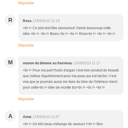
Répondre
R
Rosa
12/09/2010 11:19
<br /> Ce plat doit être savoureux! J'aime beaucoup cette
idée.<br /> <br /> Bises,<br /> <br /> Rosa<br /> <br /> <br />
Répondre
M
manon du binome au fourneau
12/09/2010 11:17
<br /> Pour ma part l'huile d'argan c'est mon produit de beauté
que j'utilise régulièrement pour ma peau qui est sèche ! c'est
vrai que je pourrais aussi me faire du bien de l'intérieur merci
pour cette<br /> idée de recette biz<br /> <br /> <br />
Répondre
A
Anna
12/09/2010 11:07
<br /> Un très beau mélange de saveurs !<br /> Bon