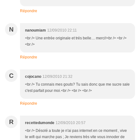
Répondre
N
nanoumiam
12/09/2010 22:11
<br /> Une entrée originale et trés belle.... merci!<br /> <br />
<br />
Répondre
C
cojocano
12/09/2010 21:32
<br /> Tu connais mes gouts? Tu sais donc que me sucre sale
c'est parfait pour moi.<br /> <br /> <br />
Répondre
R
recettedumonde
12/09/2010 20:57
<br /> Désolé a toute je n'ai pas internet en ce moment , vive
le wifi qui marche pas ; Je reviens très vite vous innoder de