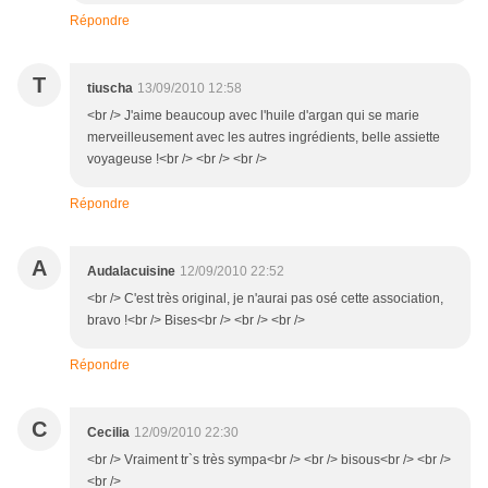
Répondre
T
tiuscha
13/09/2010 12:58
<br /> J'aime beaucoup avec l'huile d'argan qui se marie
merveilleusement avec les autres ingrédients, belle assiette
voyageuse !<br /> <br /> <br />
Répondre
A
Audalacuisine
12/09/2010 22:52
<br /> C'est très original, je n'aurai pas osé cette association,
bravo !<br /> Bises<br /> <br /> <br />
Répondre
C
Cecilia
12/09/2010 22:30
<br /> Vraiment tr`s très sympa<br /> <br /> bisous<br /> <br />
<br />