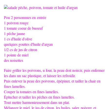
Pou 2 personnnes en entrée
1 poivron rouge
1 tomate coeur de buoeuf
1 pêche jaune
1 cs d'huile d'olive
quelques gouttes d'huile d'argan
1/2 cs de jus de citron
1 pointe de miel
des noisettes
Faire griller les poivrons, u four, la peau doit noircir, puis enfermer
les dans un sac plastique, et laisser les refroidir.
Puis enlever la peau des poivrons, épépiner, et tailler la chair en
fines lamelles.
Couper la tomates en fines lamelles.
Éplucher et tailler les pêches en fines lamelles.
Tout mettre harmonieusement dans un plat.
Mélanger le miel, le jus de citron, les huiles, saler, poivrer, et