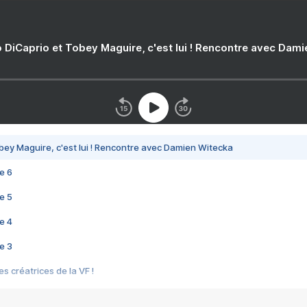
 DiCaprio et Tobey Maguire, c'est lui ! Rencontre avec Dam
bey Maguire, c'est lui ! Rencontre avec Damien Witecka
e 6
e 5
e 4
e 3
s créatrices de la VF !
e 2