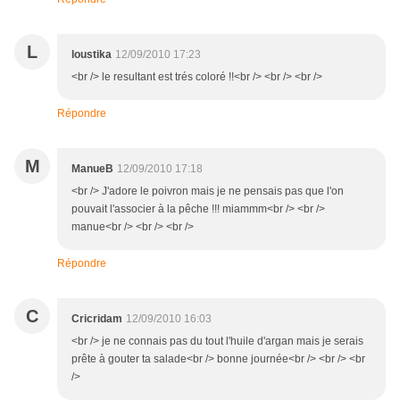
L
loustika
12/09/2010 17:23
<br /> le resultant est trés coloré !!<br /> <br /> <br />
Répondre
M
ManueB
12/09/2010 17:18
<br /> J'adore le poivron mais je ne pensais pas que l'on
pouvait l'associer à la pêche !!! miammm<br /> <br />
manue<br /> <br /> <br />
Répondre
C
Cricridam
12/09/2010 16:03
<br /> je ne connais pas du tout l'huile d'argan mais je serais
prête à gouter ta salade<br /> bonne journée<br /> <br /> <br
/>