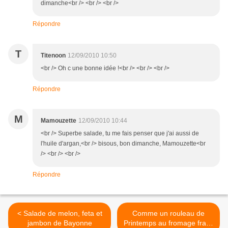
dimanche<br /> <br /> <br />
Répondre
T
Titenoon
12/09/2010 10:50
<br /> Oh c une bonne idée !<br /> <br /> <br />
Répondre
M
Mamouzette
12/09/2010 10:44
<br /> Superbe salade, tu me fais penser que j'ai aussi de
l'huile d'argan,<br /> bisous, bon dimanche, Mamouzette<br
/> <br /> <br />
Répondre
< Salade de melon, feta et
Comme un rouleau de
jambon de Bayonne
Printemps au fromage frais,