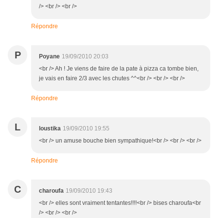
/> <br /> <br />
Répondre
P
Poyane
19/09/2010 20:03
<br /> Ah ! Je viens de faire de la pate à pizza ca tombe bien,
je vais en faire 2/3 avec les chutes ^^<br /> <br /> <br />
Répondre
L
loustika
19/09/2010 19:55
<br /> un amuse bouche bien sympathique!<br /> <br /> <br />
Répondre
C
charoufa
19/09/2010 19:43
<br /> elles sont vraiment tentantes!!!!<br /> bises charoufa<br
/> <br /> <br />