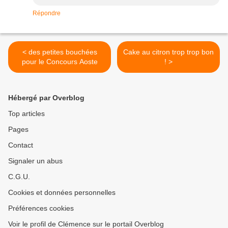
Répondre
< des petites bouchées
Cake au citron trop trop bon
pour le Concours Aoste
! >
Hébergé par Overblog
Top articles
Pages
Contact
Signaler un abus
C.G.U.
Cookies et données personnelles
Préférences cookies
Voir le profil de Clémence sur le portail Overblog