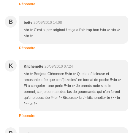
Répondre
B
betty
20/09/2010 14:08
<br /> C'est super original ! et ça a l'air trop bon !<br /> <br />
<br />
Répondre
K
Kitchenette
20/09/2010 07:24
<br /> Bonjour Clémence !!<br /> Quelle délicieuse et
amusante idée que ces "pizettes" en format de poche !!<br />
Et à congeler : une perle !!<br /> Je prends note si tu le
permet, car je connais des tas de gourmands qui n'en feront
qu'une bouchée !!<br /> Bisousss<br /> kitchenette<br /> <br
/> <br />
Répondre