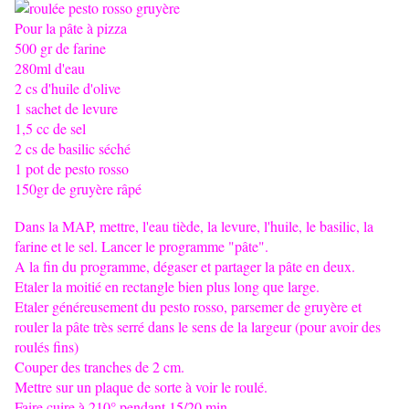
Pour la pâte à pizza
500 gr de farine
280ml d'eau
2 cs d'huile d'olive
1 sachet de levure
1,5 cc de sel
2 cs de basilic séché
1 pot de pesto rosso
150gr de gruyère râpé
Dans la MAP, mettre, l'eau tiède, la levure, l'huile, le basilic, la
farine et le sel. Lancer le programme "pâte".
A la fin du programme, dégaser et partager la pâte en deux.
Etaler la moitié en rectangle bien plus long que large.
Etaler généreusement du pesto rosso, parsemer de gruyère et
rouler la pâte très serré dans le sens de la largeur (pour avoir des
roulés fins)
Couper des tranches de 2 cm.
Mettre sur un plaque de sorte à voir le roulé.
Faire cuire à 210° pendant 15/20 min.