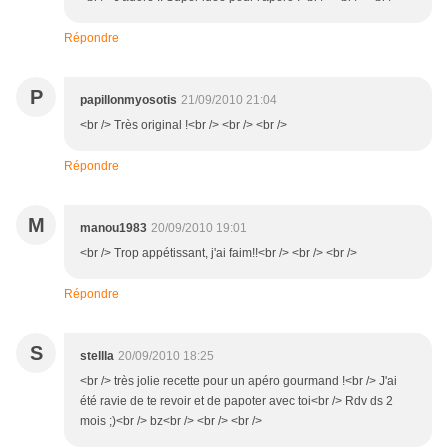
Répondre
P
papillonmyosotis
21/09/2010 21:04
<br /> Très original !<br /> <br /> <br />
Répondre
M
manou1983
20/09/2010 19:01
<br /> Trop appétissant, j'ai faim!!<br /> <br /> <br />
Répondre
S
stellla
20/09/2010 18:25
<br /> très jolie recette pour un apéro gourmand !<br /> J'ai
été ravie de te revoir et de papoter avec toi<br /> Rdv ds 2
mois ;)<br /> bz<br /> <br /> <br />