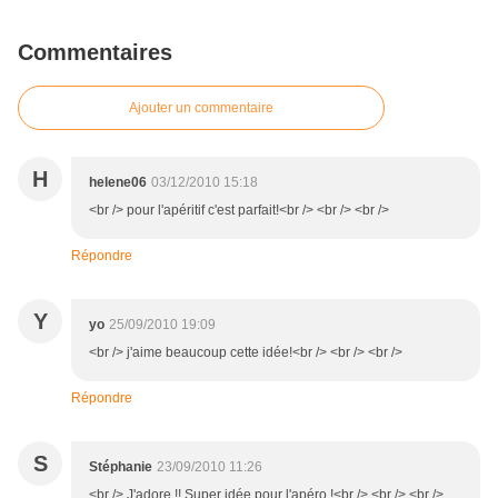
Commentaires
Ajouter un commentaire
H
helene06
03/12/2010 15:18
<br /> pour l'apéritif c'est parfait!<br /> <br /> <br />
Répondre
Y
yo
25/09/2010 19:09
<br /> j'aime beaucoup cette idée!<br /> <br /> <br />
Répondre
S
Stéphanie
23/09/2010 11:26
<br /> J'adore !! Super idée pour l'apéro !<br /> <br /> <br />