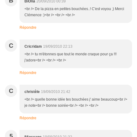
B
BiÔna
20/09/2010 00:39
<br /> De la pizza en petites bouchées..! C'est voyou ;) Merci
Clémence :)<br /> <br /> <br />
Répondre
C
Cricridam
19/09/2010 22:13
<br /> tu m'étonnes que tout le monde craque pour ça !!!
j'adore<br /> <br /> <br />
Répondre
C
christèle
19/09/2010 21:42
<br /> quelle bonne idée tes bouchées j' aime beaucoup<br />
je note<br /> bonne soirée<br /> <br /> <br />
Répondre
5