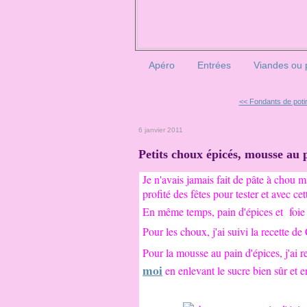
Apéro
Entrées
Viandes ou 
<< Fondants de potiro
6 janvier 2011
Petits choux épicés, mousse au p
Je n'avais jamais fait de pâte à chou m
profité des fêtes pour tester et avec cet
En même temps, pain d'épices et foie g
Pour les choux, j'ai suivi la recette d
Pour la mousse au pain d'épices, j'ai r
moi
en enlevant le sucre bien sûr et e