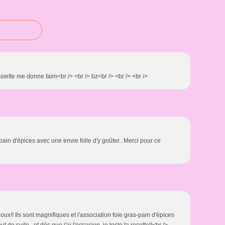
assiette me donne faim<br /> <br /> bz<br /> <br /> <br />
ain d'épices avec une envie folle d'y goûter...Merci pour ce
oux!! Ils sont magnifiques et l'association foie gras-pain d'épices