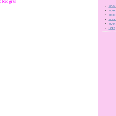
Index
Index
Index
Index
Index
Links