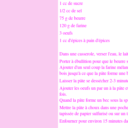
1 cc de sucre
1/2 cc de sel
75 g de beurre
120 g de farine
3 oeufs
1 cc d'épices à pain d'épices
Dans une casserole, verser l'eau, le lait
Porter à ébullition pour que le beurre 
Ajouter d'un seul coup la farine méla
bois jusqu'à ce que la pâte forme une 
Laisser la pâte se dessécher 2-3 minut
Ajouter les oeufs un par un à la pâte 
fois.
Quand la pâte forme un bec sous la spat
Mettre la pâte à choux dans une poche à
tapissée de papier sulfurisé ou sur un t
Enfourner pour environ 15 minutes da