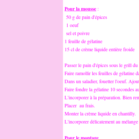
Pour la mousse
:
50 g de pain d'épices
1 oeuf
sel et poivre
1 feuille de gélatine
15 cl de crème liquide entière froide
Passer le pain d'épices sous le grill du
Faire ramollir les feuilles de gélatine 
Dans un saladier, fouetter l'oeuf. Ajou
Faire fondre la gélatine 10 secondes 
L'incorporer à la préparation. Bien re
Placer au frais.
Monter la crème liquide en chantilly.
L'incorporer délicatement au mélange
Pour le montage