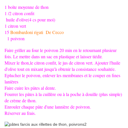
1 boîte moyenne de thon
1 /2 citron confit
huile d'olive(4 cs pour moi)
1 citron vert
15
Bombardoni rigati De Cecco
1 poivron
Faire griller au four le poivron 20 min en le retournant plusieur
fois. Le mettre dans un sac en plastique et laisser tiédir.
Mixer le thon,le citron confit, le jus de citron vert. Ajouter l'huile
d'olive tout en mixant jusqu'à obtenir la consistance souhaitée.
Eplucher le poivron, enlever les membranes et le couper en fines
lanières
Faire cuire les pâtes al dente.
Fourrer les pâtes à la cuillère ou à la poche à douille (plus simple)
de crème de thon.
Enrouler chaque pâte d'une lannière de poivron.
Réserver au frais.