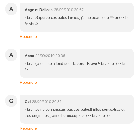
A
Ange et Délices
28/09/2010 20:57
<br /> Superbe ces pâtes farcies, j'aime beaucoup !!!<br /> <br
/> <br />
Répondre
A
Anna
28/09/2010 20:36
<br /> ça en jete à fond pour l'apéro ! Bravo !<br /> <br /> <br
/>
Répondre
C
Cel
28/09/2010 20:35
<br /> Je ne connaissais pas ces pâtes!! Elles sont extras et
très originales, j'aime beaucoup!<br /> <br /> <br />
Répondre