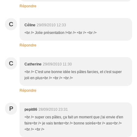
Répondre
C
Céline
29/09/2010 12:33
<br /> Jolie présentation !<br /> <br /> <br />
Répondre
C
Catherine
29/09/2010 11:30
<br /> C'est une bonne idée les pâtes farcies, et c'est super
joli en plus<br /> <br /> <br />
Répondre
P
pepit86
28/09/2010 23:31
<br /> super ces pâtes, ça fait un moment que j'ai envie d'en
faire<br /> je vais tenter<br /> bonne soirée<br /> aso<br />
<br /> <br />