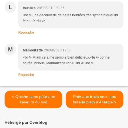
L
loustika
28/09/2010 20:27
<br /> une decouverte de pates fourrées trés sympathique!<br
/> <br /> <br />
Répondre
M
Mamouzette
28/09/2010 19:58
<br /> Miam cela me semble bien délicieux,<br /> bonne
soirée, bisous, Mamouzette<br /> <br /> <br />
Répondre
< Quiche sans pâte aux
Pain aux fruits secs pou
saveurs du sud
faire le plein d'énergie >
Hébergé par Overblog