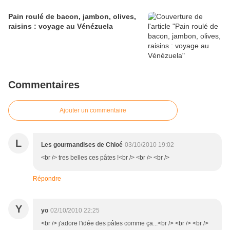
Pain roulé de bacon, jambon, olives,
raisins : voyage au Vénézuela
Commentaires
Ajouter un commentaire
L
Les gourmandises de Chloé
03/10/2010 19:02
<br /> tres belles ces pâtes !<br /> <br /> <br />
Répondre
Y
yo
02/10/2010 22:25
<br /> j'adore l'idée des pâtes comme ça...<br /> <br /> <br />