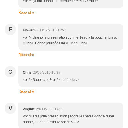
<br /> ça me donne très envie!<br /> <br /> <br />
Répondre
F
Flower63
30/09/2010 11:57
<br /> Une jolie présentation qui met l'eau à la bouche, bravo
!!!<br /> Bonne journée !<br /> <br /> <br />
Répondre
C
Chris
29/09/2010 19:35
<br /> Super chic !<br /> <br /> <br />
Répondre
V
virginie
29/09/2010 14:55
<br /> Très jolie présentation j'adore les pâtes donc à tester
bonne journée biz<br /> <br /> <br />