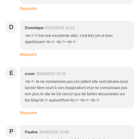
Répondre
D
Dominique
01/10/2010 10:15
<br /> C'est une excellente idée, c'est très joli et bien
appétissant.<br /> <br /> <br />
Répondre
E
esom
30/09/2010 16:26
<br /> Je ne connaissais pas ces pâtes! elle sont idéales pour
laisser libre court à son imagination! et je ne connaissais pas
non plus le site de De cecco! que de belles découvertes sur
ton blog<br /> aujourd'hui!<br /> <br /> <br />
Répondre
P
Pauline
30/09/2010 14:00