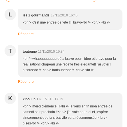
L
les 2 gourmands
17/11/2010 16:46
<br /> c'est une entrée de fête !!!! bravo<br /> <br /> <br />
Répondre
T
toutoune
11/11/2010 19:34
<br /> whaouuuuuuuu déja bravo pour l'idée et bravo pour la
réalisation!! chapeau une recette très élégante!! j'ai voter!!
bisous<br /> <br /> toutoune<br /> <br /> <br />
Répondre
K
kinou_h
11/11/2010 17:19
<br /> merci clémence !!!<br /> je tiens enfin mon entrée de
samedi soir prochain !!<br /> j'ai voté pour toi et j'espère
sincèrement que ta créativité sera récompensée !<br />
bises<br /> <br /> <br />