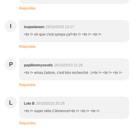
Répondre
I
isapadawan
29/10/2010 13:17
<br /> oh que c'est sympa ça!!<br /> <br /> <br />
Répondre
P
papillonmyosotis
26/10/2010 21:26
<br /> whaa j'adore, c'est très recherché :-)<br /> <br /> <br />
Répondre
L
Lolo B
26/10/2010 20:29
<br /> super idée Clémence!<br /> <br /> <br />
Répondre