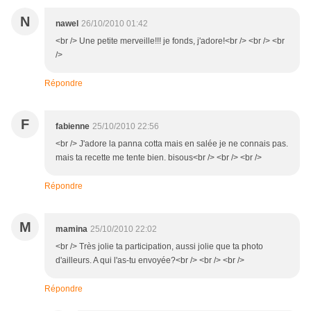
N
nawel
26/10/2010 01:42
<br /> Une petite merveille!!! je fonds, j'adore!<br /> <br /> <br
/>
Répondre
F
fabienne
25/10/2010 22:56
<br /> J'adore la panna cotta mais en salée je ne connais pas.
mais ta recette me tente bien. bisous<br /> <br /> <br />
Répondre
M
mamina
25/10/2010 22:02
<br /> Très jolie ta participation, aussi jolie que ta photo
d'ailleurs. A qui l'as-tu envoyée?<br /> <br /> <br />
Répondre