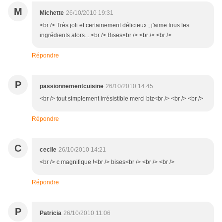
M
Michette
26/10/2010 19:31
<br /> Très joli et certainement délicieux ; j'aime tous les
ingrédients alors....<br /> Bises<br /> <br /> <br />
Répondre
P
passionnementcuisine
26/10/2010 14:45
<br /> tout simplement irrésistible merci biz<br /> <br /> <br />
Répondre
C
cecile
26/10/2010 14:21
<br /> c magnifique !<br /> bises<br /> <br /> <br />
Répondre
P
Patricia
26/10/2010 11:06