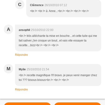
C
Clémence
26/10/2010 07:12
<br /> <br /> à Anne...<br /> <br /> <br /> <br />
A
ansophil
25/10/2010 22:00
<br /> très alléchante ta mise en bouche....et cette tuile qui me
fait saliver..j'en croque un bout...et vais vite essayer ta
recette....bizz<br /> <br /> <br />
Répondre
M
Mylie
25/10/2010 21:54
<br /> recette magnifique !!!! bravo. je peux venir manger chez
toi ??? bisous bisous<br /> <br /> <br />
Répondre