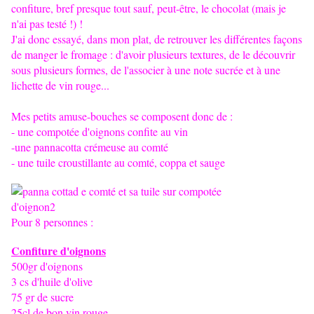
confiture, bref presque tout sauf, peut-être, le chocolat (mais je
n'ai pas testé !) !
J'ai donc essayé, dans mon plat, de retrouver les différentes façons
de manger le fromage : d'avoir plusieurs textures, de le découvrir
sous plusieurs formes, de l'associer à une note sucrée et à une
lichette de vin rouge...
Mes petits amuse-bouches se composent donc de :
- une compotée d'oignons confite au vin
-une pannacotta crémeuse au comté
- une tuile croustillante au comté, coppa et sauge
Pour 8 personnes :
Confiture d'oignons
500gr d'oignons
3 cs d'huile d'olive
75 gr de sucre
25cl de bon vin rouge