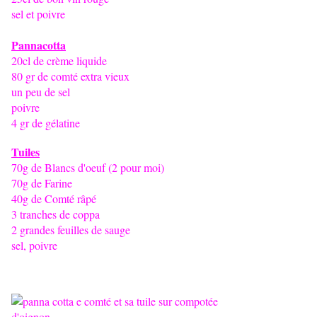
sel et poivre
Pannacotta
20cl de crème liquide
80 gr de comté extra vieux
un peu de sel
poivre
4 gr de gélatine
Tuiles
70g de Blancs d'oeuf (2 pour moi)
70g de Farine
40g de Comté râpé
3 tranches de coppa
2 grandes feuilles de sauge
sel, poivre