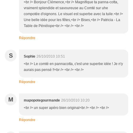
<br /> Bonjour Clémence,<br /> Magnifique ta panna-cotta,
vraiment splendide et savoureuse au Comté sur uhe
compotée d'oignons. Le visuel est superbe avec la tuile.<br />
Une belle idée pour les fêtes,<br /> Bises,<br /> Patricia - La
Table de Pénélope<br /> <br /> <br />
Répondre
S
Sophie
26/10/2010 10:51
<br /> Le comté en pannacotta, c'est une superbe idée ! Je n'y
aurais pas pensé !!<br /> <br /> <br />
Répondre
M
mapopotegourmande
26/10/2010 10:20
<br /> un super apéro bien original<br /> <br /> <br />
Répondre