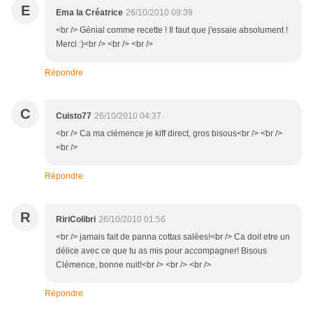
E
Ema la Créatrice
26/10/2010 09:39
<br /> Génial comme recette ! Il faut que j'essaie absolument !
Merci :)<br /> <br /> <br />
Répondre
C
Cuisto77
26/10/2010 04:37
<br /> Ca ma clémence je kiff direct, gros bisous<br /> <br />
<br />
Répondre
R
RiriColibri
26/10/2010 01:56
<br /> jamais fait de panna cottas salées!<br /> Ca doit etre un
délice avec ce que tu as mis pour accompagner! Bisous
Clémence, bonne nuit!<br /> <br /> <br />
Répondre