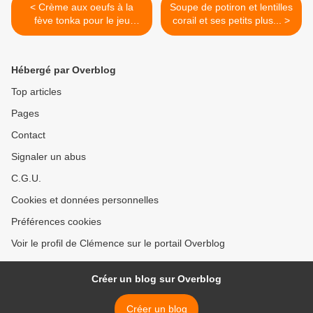
< Crème aux oeufs à la
Soupe de potiron et lentilles
fève tonka pour le jeu
corail et ses petits plus... >
Interblog #10
Hébergé par Overblog
Top articles
Pages
Contact
Signaler un abus
C.G.U.
Cookies et données personnelles
Préférences cookies
Voir le profil de Clémence sur le portail Overblog
Créer un blog sur Overblog
Créer un blog