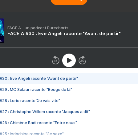
FACE A - un podcast Purecharts
FACE A #30 : Eve Angeli raconte "Avant de partir"
#30 : Eve Angeli raconte "Avant de partir"
#29 : MC Solaar raconte "Bouge de là"
28 : Lorie raconte "Je vais vite"
#27 : Christophe Willem raconte "Jacques a dit"
#26 : Chimène Badi raconte "Entre nous"
#25 : Indochine raconte "3e sexe"