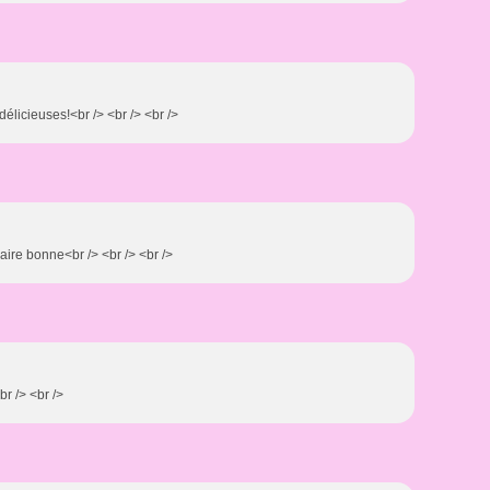
délicieuses!<br /> <br /> <br />
l'aire bonne<br /> <br /> <br />
br /> <br />