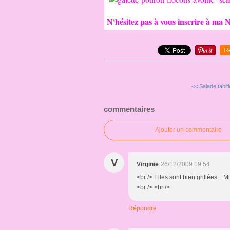
N'hésitez pas à vous inscrire à ma N
R
<< Salade tahiti
commentaires
Ajouter un commentaire
V
Virginie
26/12/2009 19:54
<br /> Elles sont bien grillées... M
<br /> <br />
Répondre