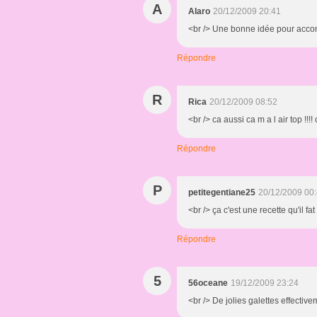
A
Alaro
20/12/2009 20:41
<br /> Une bonne idée pour accomm
Répondre
R
Rica
20/12/2009 08:52
<br /> ca aussi ca m a l air top !!!
Répondre
P
petitegentiane25
20/12/2009 00
<br /> ça c'est une recette qu'il fat
Répondre
5
56oceane
19/12/2009 23:24
<br /> De jolies galettes effectiv