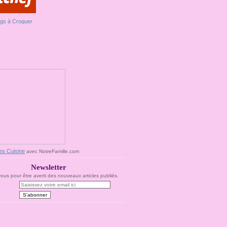
es Cuisine
avec NotreFamille.com
Newsletter
us pour être averti des nouveaux articles publiés.