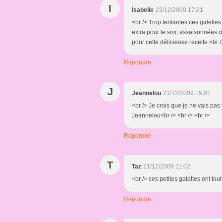
I
Isabelle
23/12/2009 17:21
<br /> Trop tentantes ces galettes.
extra pour le soir, assaisonnées 
pour cette délicieuse recette.<br /
Répondre
J
Jeannelou
21/12/2009 15:01
<br /> Je crois que je ne vais pas
Jeannelou<br /> <br /> <br />
Répondre
T
Taz
21/12/2009 11:02
<br /> ces petites galettes ont tout
Répondre