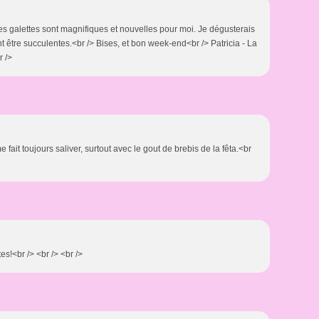
s galettes sont magnifiques et nouvelles pour moi. Je dégusterais
nt être succulentes.<br /> Bises, et bon week-end<br /> Patricia - La
r />
e fait toujours saliver, surtout avec le gout de brebis de la fêta.<br
s!<br /> <br /> <br />