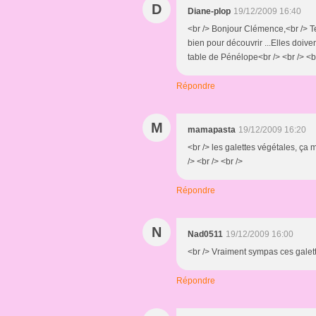
D
Diane-plop
19/12/2009 16:40
<br /> Bonjour Clémence,<br /> Te
bien pour découvrir ...Elles doive
table de Pénélope<br /> <br /> <b
Répondre
M
mamapasta
19/12/2009 16:20
<br /> les galettes végétales, ça m
/> <br /> <br />
Répondre
N
Nad0511
19/12/2009 16:00
<br /> Vraiment sympas ces galette
Répondre