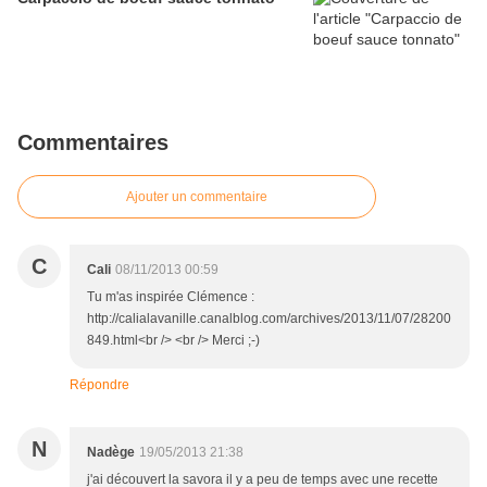
Commentaires
Ajouter un commentaire
C
Cali
08/11/2013 00:59
Tu m'as inspirée Clémence :
http://calialavanille.canalblog.com/archives/2013/11/07/28200
849.html<br /> <br /> Merci ;-)
Répondre
N
Nadège
19/05/2013 21:38
j'ai découvert la savora il y a peu de temps avec une recette