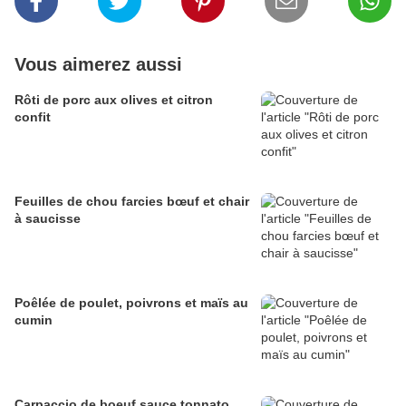
Vous aimerez aussi
Rôti de porc aux olives et citron
confit
Feuilles de chou farcies bœuf et chair
à saucisse
Poêlée de poulet, poivrons et maïs au
cumin
Carpaccio de boeuf sauce tonnato