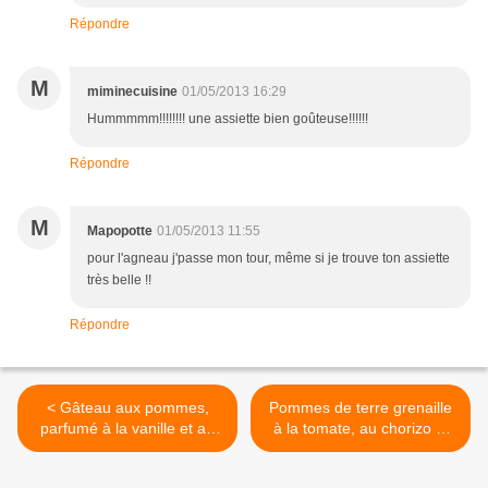
Répondre
M
miminecuisine
01/05/2013 16:29
Hummmmm!!!!!!!! une assiette bien goûteuse!!!!!!
Répondre
M
Mapopotte
01/05/2013 11:55
pour l'agneau j'passe mon tour, même si je trouve ton assiette
très belle !!
Répondre
< Gâteau aux pommes,
Pommes de terre grenaille
parfumé à la vanille et au
à la tomate, au chorizo et
rhum
au poivron >