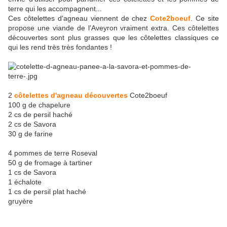
terre qui les accompagnent...
Ces côtelettes d'agneau viennent de chez
Cote2boeuf
. Ce site
propose une viande de l'Aveyron vraiment extra. Ces côtelettes
découvertes sont plus grasses que les côtelettes classiques ce
qui les rend très très fondantes !
2
côtelettes d'agneau découvertes
Cote2boeuf
100 g de chapelure
2 cs de persil haché
2 cs de Savora
30 g de farine
4 pommes de terre Roseval
50 g de fromage à tartiner
1 cs de Savora
1 échalote
1 cs de persil plat haché
gruyère