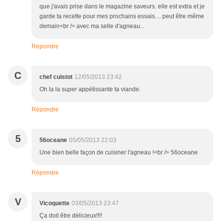
que j'avais prise dans le magazine saveurs. elle est extra et je
garde ta recette pour mes prochains essais.... peut être même
demain<br /> avec ma selle d'agneau...
Répondre
C
chef cuistot
12/05/2013 23:42
Oh la la super appétissante ta viande.
Répondre
5
56oceane
05/05/2013 22:03
Une bien belle façon de cuisiner l'agneau !<br /> 56oceane
Répondre
V
Vicoquette
03/05/2013 23:47
Ça doit être délicieux!!!!