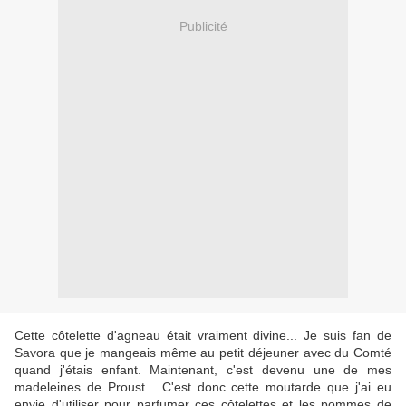
Publicité
Cette côtelette d'agneau était vraiment divine... Je suis fan de
Savora que je mangeais même au petit déjeuner avec du Comté
quand j'étais enfant. Maintenant, c'est devenu une de mes
madeleines de Proust... C'est donc cette moutarde que j'ai eu
envie d'utiliser pour parfumer ces côtelettes et les pommes de