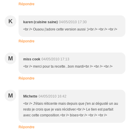
Répondre
K
karen (cuisine saine)
04/05/2010 17:30
<br /> Ouaou j'adore cette version aussi :)<br /> <br /> <br />
Répondre
M
miss cook
04/05/2010 17:13
<br /> merci pour ta recette...bon mardi<br /> <br /> <br />
Répondre
M
Michette
04/05/2010 16:42
<br /> J'étais réticente mais depuis que j'en ai dégusté un au
resto je crois que je vais récidiver.<br /> Le tien est parfait
avec cette composition.<br /> bises<br /> <br /> <br />
Répondre