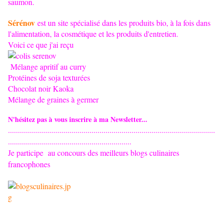
saumon.
Sérénov
est un site spécialisé dans les produits bio, à la fois dans
l'alimentation, la cosmétique et les produits d'entretien.
Voici ce que j'ai reçu
Mélange apritif au curry
Protéines de soja texturées
Chocolat noir Kaoka
Mélange de graines à germer
N'hésitez pas à vous inscrire à ma Newsletter...
........................................................................................................
..............................................................
Je participe
au concours des meilleurs blogs culinaires
francophones