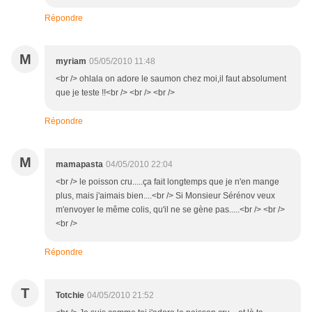
Répondre
M
myriam
05/05/2010 11:48
<br /> ohlala on adore le saumon chez moi,il faut absolument
que je teste !!<br /> <br /> <br />
Répondre
M
mamapasta
04/05/2010 22:04
<br /> le poisson cru.....ça fait longtemps que je n'en mange
plus, mais j'aimais bien....<br /> Si Monsieur Sérénov veux
m'envoyer le même colis, qu'il ne se gène pas.....<br /> <br />
<br />
Répondre
T
Totchie
04/05/2010 21:52