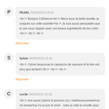
P
PEARL
04/05/2010 16:02
<br /> Bonjour Clémence<br /> Merci pour ta belle recette, je
craques sur cette assiette!<br /> Je suis aussi persuadée que
tu vas nous régaler avec ces beaux ingrédients de ton colis!
<br /> <br /> <br />
Répondre
S
Sylvie
04/05/2010 15:32
<br /> J'aime beaucoup le carpaccio de saumon et le tien est
plus que tentant !<br /> <br /> <br />
Répondre
C
cecile
04/05/2010 15:30
<br /> moi aussi j'adore le poisson cru ! malheureusement en
ce moment je n'y ai pas le droit .. mais je note ta recette pour