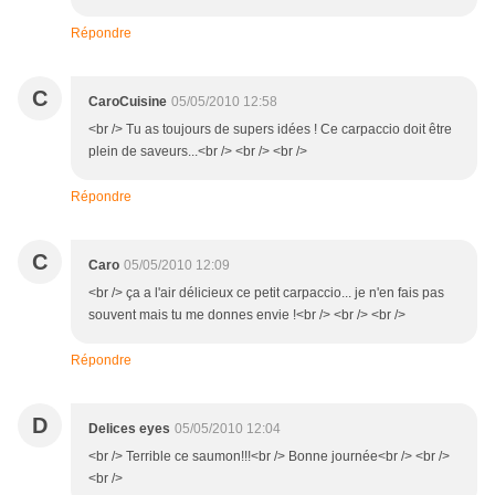
Répondre
C
CaroCuisine
05/05/2010 12:58
<br /> Tu as toujours de supers idées ! Ce carpaccio doit être
plein de saveurs...<br /> <br /> <br />
Répondre
C
Caro
05/05/2010 12:09
<br /> ça a l'air délicieux ce petit carpaccio... je n'en fais pas
souvent mais tu me donnes envie !<br /> <br /> <br />
Répondre
D
Delices eyes
05/05/2010 12:04
<br /> Terrible ce saumon!!!<br /> Bonne journée<br /> <br />
<br />