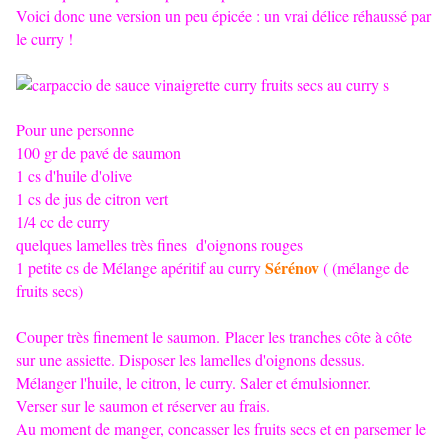
Voici donc une version un peu épicée : un vrai délice réhaussé par
le curry !
Pour une personne
100 gr de pavé de saumon
1 cs d'huile d'olive
1 cs de jus de citron vert
1/4 cc de curry
quelques lamelles très fines d'oignons rouges
Sérénov
1 petite cs de Mélange apéritif au curry
( (mélange de
fruits secs)
Couper très finement le saumon. Placer les tranches côte à côte
sur une assiette. Disposer les lamelles d'oignons dessus.
Mélanger l'huile, le citron, le curry. Saler et émulsionner.
Verser sur le saumon et réserver au frais.
Au moment de manger, concasser les fruits secs et en parsemer le