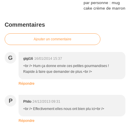
Commentaires
Ajouter un commentaire
G
gigi16
16/01/2014 15:37
<br /> Hum ça donne envie ces petites gourmandises !
Rapide à faire que demander de plus.<br />
Répondre
P
Philo
24/12/2013 09:31
<br /> Effectivement elles nous ont bien plu ici<br />
Répondre