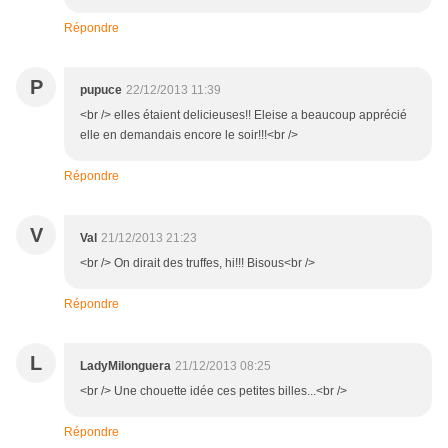
Répondre
P
pupuce
22/12/2013 11:39
<br /> elles étaient delicieuses!! Eleise a beaucoup apprécié
elle en demandais encore le soir!!!<br />
Répondre
V
Val
21/12/2013 21:23
<br /> On dirait des truffes, hi!!! Bisous<br />
Répondre
L
LadyMilonguera
21/12/2013 08:25
<br /> Une chouette idée ces petites billes...<br />
Répondre