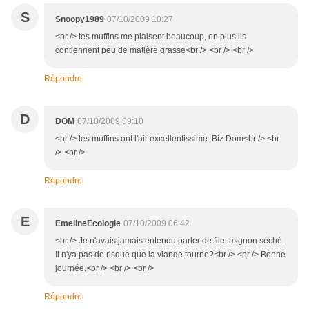
S
Snoopy1989
07/10/2009 10:27
<br /> tes muffins me plaisent beaucoup, en plus ils
contiennent peu de matière grasse<br /> <br /> <br />
Répondre
D
DOM
07/10/2009 09:10
<br /> tes muffins ont l'air excellentissime. Biz Dom<br /> <br
/> <br />
Répondre
E
EmelineEcologie
07/10/2009 06:42
<br /> Je n'avais jamais entendu parler de filet mignon séché.
Il n'ya pas de risque que la viande tourne?<br /> <br /> Bonne
journée.<br /> <br /> <br />
Répondre