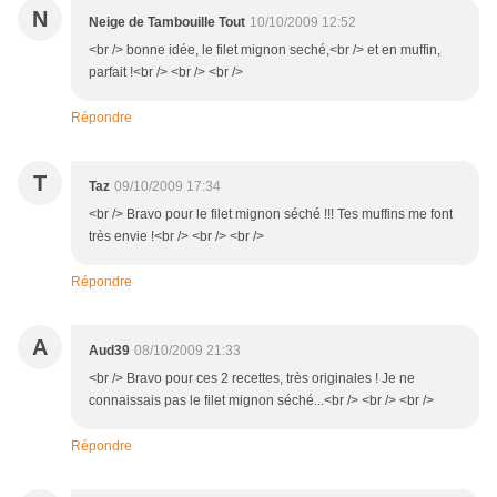
N
Neige de Tambouille Tout
10/10/2009 12:52
<br /> bonne idée, le filet mignon seché,<br /> et en muffin,
parfait !<br /> <br /> <br />
Répondre
T
Taz
09/10/2009 17:34
<br /> Bravo pour le filet mignon séché !!! Tes muffins me font
très envie !<br /> <br /> <br />
Répondre
A
Aud39
08/10/2009 21:33
<br /> Bravo pour ces 2 recettes, très originales ! Je ne
connaissais pas le filet mignon séché...<br /> <br /> <br />
Répondre