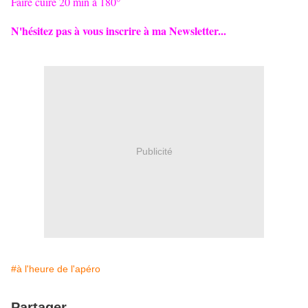
Faire cuire 20 min à 180°
N'hésitez pas à vous inscrire à ma Newsletter...
Publicité
#à l'heure de l'apéro
Partager