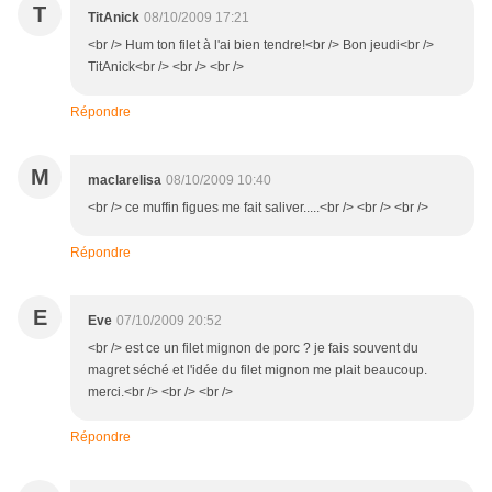
T
TitAnick
08/10/2009 17:21
<br /> Hum ton filet à l'ai bien tendre!<br /> Bon jeudi<br />
TitAnick<br /> <br /> <br />
Répondre
M
maclarelisa
08/10/2009 10:40
<br /> ce muffin figues me fait saliver.....<br /> <br /> <br />
Répondre
E
Eve
07/10/2009 20:52
<br /> est ce un filet mignon de porc ? je fais souvent du
magret séché et l'idée du filet mignon me plait beaucoup.
merci.<br /> <br /> <br />
Répondre