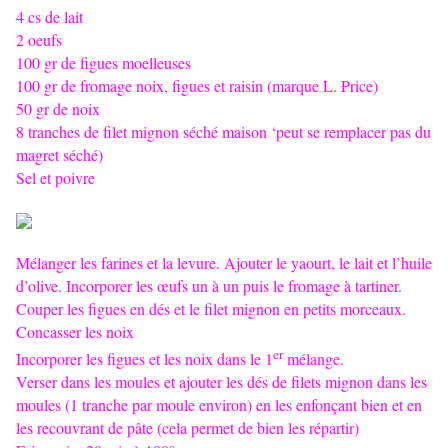
4 cs de lait
2 oeufs
100 gr de figues moelleuses
100 gr de fromage noix, figues et raisin (marque L. Price)
50 gr de noix
8 tranches de filet mignon séché maison ‘peut se remplacer pas du
magret séché)
Sel et poivre
Mélanger les farines et la levure. Ajouter le yaourt, le lait et l’huile
d’olive. Incorporer les œufs un à un puis le fromage à tartiner.
Couper les figues en dés et le filet mignon en petits morceaux.
Concasser les noix
er
Incorporer les figues et les noix dans le 1
mélange.
Verser dans les moules et ajouter les dés de filets mignon dans les
moules (1 tranche par moule environ) en les enfonçant bien et en
les recouvrant de pâte (cela permet de bien les répartir)