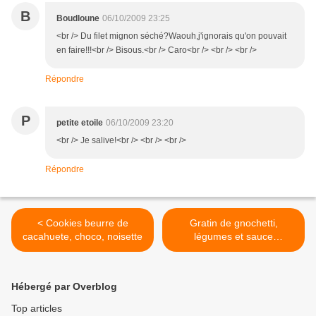
B
Boudloune
06/10/2009 23:25
<br /> Du filet mignon séché?Waouh,j'ignorais qu'on pouvait
en faire!!!<br /> Bisous.<br /> Caro<br /> <br /> <br />
Répondre
P
petite etoile
06/10/2009 23:20
<br /> Je salive!<br /> <br /> <br />
Répondre
< Cookies beurre de
Gratin de gnochetti,
cacahuete, choco, noisette
légumes et sauce
bolognaise >
Hébergé par Overblog
Top articles