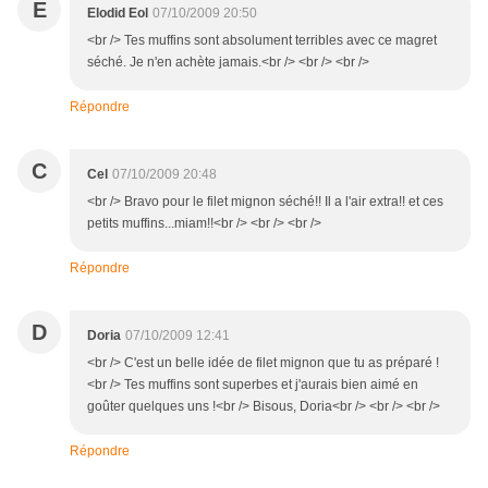
E
Elodid Eol
07/10/2009 20:50
<br /> Tes muffins sont absolument terribles avec ce magret
séché. Je n'en achète jamais.<br /> <br /> <br />
Répondre
C
Cel
07/10/2009 20:48
<br /> Bravo pour le filet mignon séché!! Il a l'air extra!! et ces
petits muffins...miam!!<br /> <br /> <br />
Répondre
D
Doria
07/10/2009 12:41
<br /> C'est un belle idée de filet mignon que tu as préparé !
<br /> Tes muffins sont superbes et j'aurais bien aimé en
goûter quelques uns !<br /> Bisous, Doria<br /> <br /> <br />
Répondre