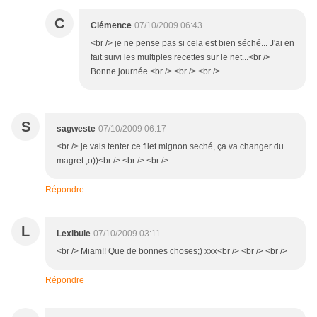
C
Clémence
07/10/2009 06:43
<br /> je ne pense pas si cela est bien séché... J'ai en
fait suivi les multiples recettes sur le net...<br />
Bonne journée.<br /> <br /> <br />
S
sagweste
07/10/2009 06:17
<br /> je vais tenter ce filet mignon seché, ça va changer du
magret ;o))<br /> <br /> <br />
Répondre
L
Lexibule
07/10/2009 03:11
<br /> Miam!! Que de bonnes choses;) xxx<br /> <br /> <br />
Répondre