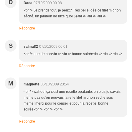
D
Dada
07/10/2009 00:08
<br /> Je prends tout, je peux? Très belle idée ce filet mignon
séché, un jambon de luxe quoi ;-)<br /> <br /> <br />
Répondre
S
salma82
07/10/2009 00:01
<br /> que de bon<br /> <br /> bonne soirée<br /> <br /> <br />
Répondre
M
maguette
06/10/2009 23:54
<br /> wahou! ça c'est une recette épatante. en plus je savais
même pas qu'on pouvais faire le filet mignon séché sois
même! merci pour le conseil et pour la recette! bonne
soirée<br /> <br /> <br />
Répondre