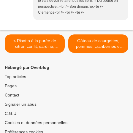
je vais devoir refaire tous les liens !!! Du boulot en
perspective...<br /> Bon dimanche,<br />
Clemence<br /> <br /> <br />
< Risotto à la purée de
Gâteau de courgettes,
citron confit, sardine,
pommes, cranberries et
coriandre
chèvre >
Hébergé par Overblog
Top articles
Pages
Contact
Signaler un abus
C.G.U.
Cookies et données personnelles
Préférences cookies