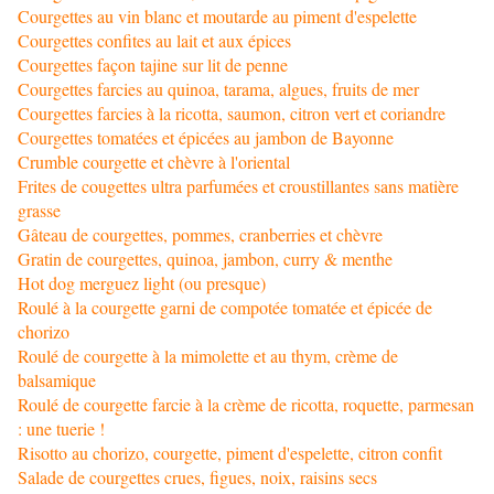
Courgettes au vin blanc et moutarde au piment d'espelette
Courgettes confites au lait et aux épices
Courgettes façon tajine sur lit de penne
Courgettes farcies au quinoa, tarama, algues, fruits de mer
Courgettes farcies à la ricotta, saumon, citron vert et coriandre
Courgettes tomatées et épicées au jambon de Bayonne
Crumble courgette et chèvre à l'oriental
Frites de cougettes ultra parfumées et croustillantes sans matière
grasse
Gâteau de courgettes, pommes, cranberries et chèvre
Gratin de courgettes, quinoa, jambon, curry & menthe
Hot dog merguez light (ou presque)
Roulé à la courgette garni de compotée tomatée et épicée de
chorizo
Roulé de courgette à la mimolette et au thym, crème de
balsamique
Roulé de courgette farcie à la crème de ricotta, roquette, parmesan
: une tuerie !
Risotto au chorizo, courgette, piment d'espelette, citron confit
Salade de courgettes crues, figues, noix, raisins secs