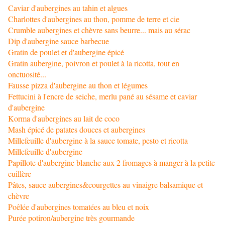
Caviar d'aubergines au tahin et algues
Charlottes d'aubergines au thon, pomme de terre et cie
Crumble aubergines et chèvre sans beurre... mais au sérac
Dip d'aubergine sauce barbecue
Gratin de poulet et d'aubergine épicé
Gratin aubergine, poivron et poulet à la ricotta, tout en
onctuosité...
Fausse pizza d'aubergine au thon et légumes
Fettucini à l'encre de seiche, merlu pané au sésame et caviar
d'aubergine
Korma d'aubergines au lait de coco
Mash épicé de patates douces et aubergines
Millefeuille d'aubergine à la sauce tomate, pesto et ricotta
Millefeuille d'aubergine
Papillote d'aubergine blanche aux 2 fromages à manger à la petite
cuillère
Pâtes, sauce aubergines&courgettes au vinaigre balsamique et
chèvre
Poêlée d'aubergines tomatées au bleu et noix
Purée potiron/aubergine très gourmande