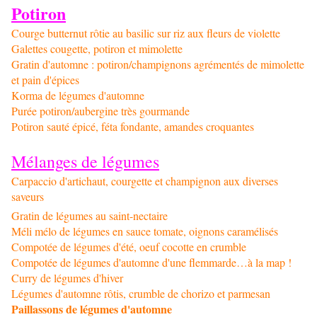
Potiron
Courge butternut rôtie au basilic sur riz aux fleurs de violette
Galettes cougette, potiron et mimolette
Gratin d'automne : potiron/champignons agrémentés de mimolette
et pain d'épices
Korma de légumes d'automne
Purée potiron/aubergine très gourmande
Potiron sauté épicé, féta fondante, amandes croquantes
Mélanges de légumes
Carpaccio d'artichaut, courgette et champignon aux diverses
saveurs
Gratin de légumes au saint-nectaire
Méli mélo de légumes en sauce tomate, oignons caramélisés
Compotée de légumes d'été, oeuf cocotte en crumble
Compotée de légumes d'automne d'une flemmarde…à la map !
Curry de légumes d'hiver
Légumes d'automne rôtis, crumble de chorizo et parmesan
Paillassons de légumes d'automne