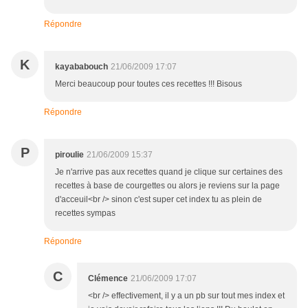
Répondre
K
kayababouch
21/06/2009 17:07
Merci beaucoup pour toutes ces recettes !!! Bisous
Répondre
P
piroulie
21/06/2009 15:37
Je n'arrive pas aux recettes quand je clique sur certaines des
recettes à base de courgettes ou alors je reviens sur la page
d'acceuil<br /> sinon c'est super cet index tu as plein de
recettes sympas
Répondre
C
Clémence
21/06/2009 17:07
<br /> effectivement, il y a un pb sur tout mes index et