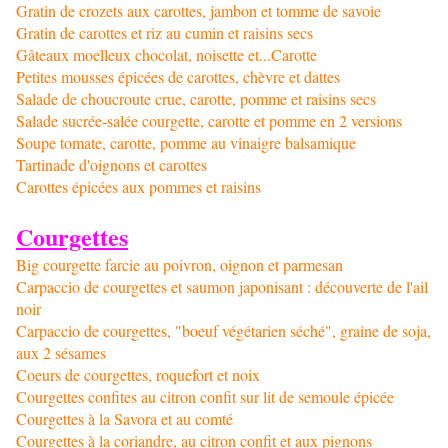
Gratin de crozets aux carottes, jambon et tomme de savoie
Gratin de carottes et riz au cumin et raisins secs
Gâteaux moelleux chocolat, noisette et...Carotte
Petites mousses épicées de carottes, chèvre et dattes
Salade de choucroute crue, carotte, pomme et raisins secs
Salade sucrée-salée courgette, carotte et pomme en 2 versions
Soupe tomate, carotte, pomme au vinaigre balsamique
Tartinade d'oignons et carottes
Carottes épicées aux pommes et raisins
Courgettes
Big courgette farcie au poivron, oignon et parmesan
Carpaccio de courgettes et saumon japonisant : découverte de l'ail
noir
Carpaccio de courgettes, "boeuf végétarien séché", graine de soja,
aux 2 sésames
Coeurs de courgettes, roquefort et noix
Courgettes confites au citron confit sur lit de semoule épicée
Courgettes à la Savora et au comté
Courgettes à la coriandre, au citron confit et aux pignons