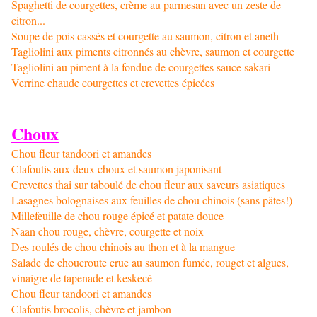
Spaghetti de courgettes, crème au parmesan avec un zeste de
citron...
Soupe de pois cassés et courgette au saumon, citron et aneth
Tagliolini aux piments citronnés au chèvre, saumon et courgette
Tagliolini au piment à la fondue de courgettes sauce sakari
Verrine chaude courgettes et crevettes épicées
Choux
Chou fleur tandoori et amandes
Clafoutis aux deux choux et saumon japonisant
Crevettes thai sur taboulé de chou fleur aux saveurs asiatiques
Lasagnes bolognaises aux feuilles de chou chinois (sans pâtes!)
Millefeuille de chou rouge épicé et patate douce
Naan chou rouge, chèvre, courgette et noix
Des roulés de chou chinois au thon et à la mangue
Salade de choucroute crue au saumon fumée, rouget et algues,
vinaigre de tapenade et keskecé
Chou fleur tandoori et amandes
Clafoutis brocolis, chèvre et jambon