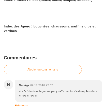
Index des Apéro : bouchées, chaussons, muffins,dips et
verrines
Commentaires
Ajouter un commentaire
N
Nadège
09/12/2010 22:47
<br /> 5 fruits et légumes par jour? chez toi c'est un plaisir!<br
/> <br /> <br />
Répondre