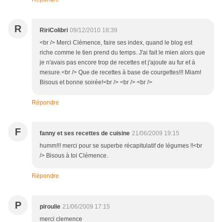
R
RiriColibri
09/12/2010 18:39
<br /> Merci Clémence, faire ses index, quand le blog est
riche comme le tien prend du temps. J'ai fait le mien alors que
je n'avais pas encore trop de recettes et j'ajoute au fur et à
mesure.<br /> Que de recettes à base de courgettes!!! Miam!
Bisous et bonne soirée!<br /> <br /> <br />
Répondre
F
fanny et ses recettes de cuisine
21/06/2009 19:15
humm!!! merci pour se superbe récapitulatif de légumes !!<br
/> Bisous à toi Clémence.
Répondre
P
piroulie
21/06/2009 17:15
merci clemence