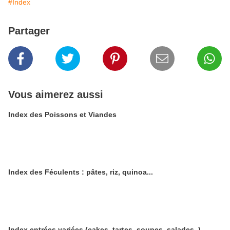
#Index
Partager
Vous aimerez aussi
Index des Poissons et Viandes
Index des Féculents : pâtes, riz, quinoa...
Index entrées variées (cakes, tartes, soupes, salades..)