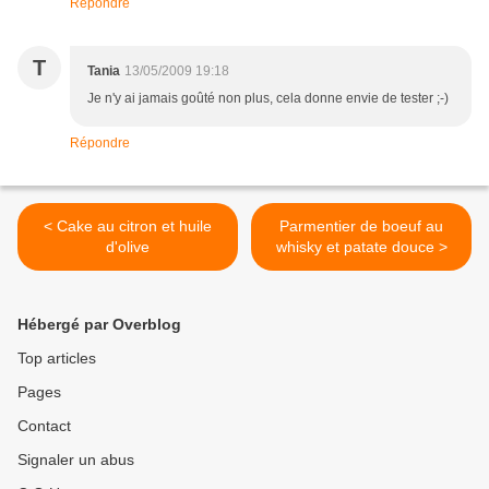
Répondre
T
Tania
13/05/2009 19:18
Je n'y ai jamais goûté non plus, cela donne envie de tester ;-)
Répondre
< Cake au citron et huile
Parmentier de boeuf au
d'olive
whisky et patate douce >
Hébergé par Overblog
Top articles
Pages
Contact
Signaler un abus