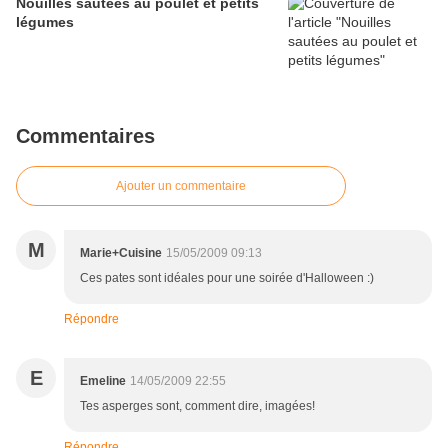
Nouilles sautées au poulet et petits
légumes
Commentaires
Ajouter un commentaire
M
Marie+Cuisine
15/05/2009 09:13
Ces pates sont idéales pour une soirée d'Halloween :)
Répondre
E
Emeline
14/05/2009 22:55
Tes asperges sont, comment dire, imagées!
Répondre