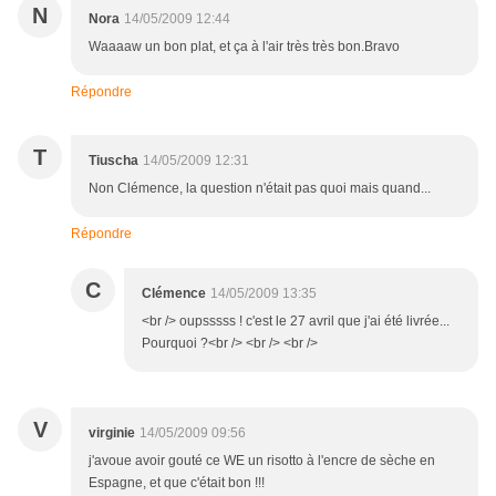
N
Nora
14/05/2009 12:44
Waaaaw un bon plat, et ça à l'air très très bon.Bravo
Répondre
T
Tiuscha
14/05/2009 12:31
Non Clémence, la question n'était pas quoi mais quand...
Répondre
C
Clémence
14/05/2009 13:35
<br /> oupsssss ! c'est le 27 avril que j'ai été livrée...
Pourquoi ?<br /> <br /> <br />
V
virginie
14/05/2009 09:56
j'avoue avoir gouté ce WE un risotto à l'encre de sèche en
Espagne, et que c'était bon !!!