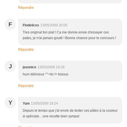
Répondre
F
Flodelices
13/05/2009 20:05
Tres original ton plat ! Ca me donne envie d'essayer ces
pates, je n'ai jamais gouté ! Bonne chance pour le concours !
Répondre
J
jeannice
13/05/2009 19:26
hum délicieux ^^<br /> bisous
Répondre
Y
Yum
13/05/2009 19:24
Depuis le temps que j'ai envie de tester ces pâtes à la couleur
si spéciale... une recette bien sympa!