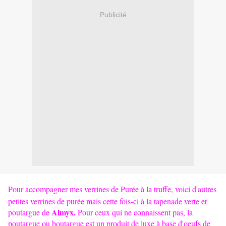
Publicité
Pour accompagner mes verrines de
Purée à la truffe
, voici d'autres
petites verrines de purée mais cette fois-ci à la tapenade verte et
Almyx.
poutargue de
Pour ceux qui ne connaissent pas, la
poutargue ou boutargue est un produit de luxe à base d'oeufs de