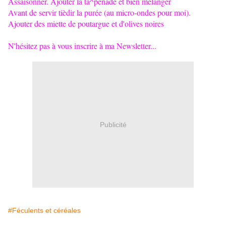
Assaisonner. Ajouter la ta^penade et bien mélanger
Avant de servir tièdir la purée (au micro-ondes pour moi).
Ajouter des miette de poutargue et d'olives noires
N'hésitez pas à vous inscrire à ma Newsletter...
Publicité
#Féculents et céréales