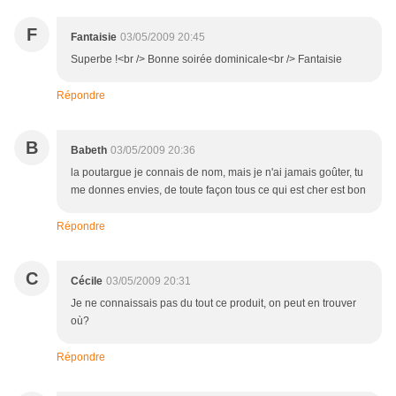
F
Fantaisie
03/05/2009 20:45
Superbe !<br /> Bonne soirée dominicale<br /> Fantaisie
Répondre
B
Babeth
03/05/2009 20:36
la poutargue je connais de nom, mais je n'ai jamais goûter, tu
me donnes envies, de toute façon tous ce qui est cher est bon
Répondre
C
Cécile
03/05/2009 20:31
Je ne connaissais pas du tout ce produit, on peut en trouver
où?
Répondre