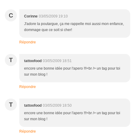
C
Corinne
03/05/2009 19:10
J'adore la poutargue, ça me rappelle moi aussi mon enfance,
dommage que ce soit si cher!
Répondre
T
tattoofood
03/05/2009 18:51
encore une bonne idée pour l'apero !!!<br /> un tag pour toi
sur mon blog !
Répondre
T
tattoofood
03/05/2009 18:50
encore une bonne idée pour l'apero !!!<br /> un tag pour toi
sur mon blog !
Répondre