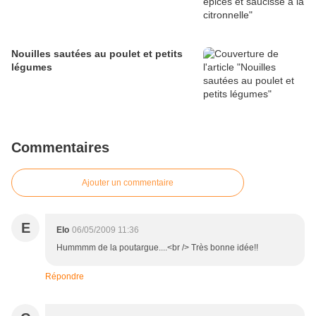
Nouilles sautées au poulet et petits
légumes
Commentaires
Ajouter un commentaire
E
Elo
06/05/2009 11:36
Hummmm de la poutargue....<br /> Très bonne idée!!
Répondre