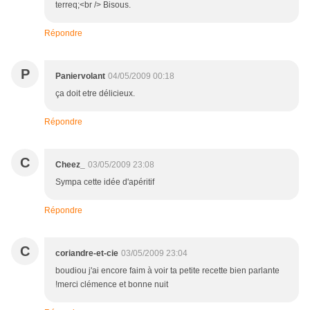
terreq;<br /> Bisous.
Répondre
P
Paniervolant
04/05/2009 00:18
ça doit etre délicieux.
Répondre
C
Cheez_
03/05/2009 23:08
Sympa cette idée d'apéritif
Répondre
C
coriandre-et-cie
03/05/2009 23:04
boudiou j'ai encore faim à voir ta petite recette bien parlante
!merci clémence et bonne nuit