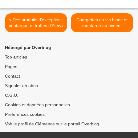
< Des produits d'exception :
Courgettes au vin blanc et
poutargue et truffes d'Almyx
moutarde au piment
d'Espelette >
Hébergé par Overblog
Top articles
Pages
Contact
Signaler un abus
C.G.U.
Cookies et données personnelles
Préférences cookies
Voir le profil de Clémence sur le portail Overblog