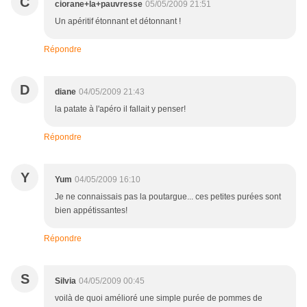
C
ciorane+la+pauvresse
05/05/2009 21:51
Un apéritif étonnant et détonnant !
Répondre
D
diane
04/05/2009 21:43
la patate à l'apéro il fallait y penser!
Répondre
Y
Yum
04/05/2009 16:10
Je ne connaissais pas la poutargue... ces petites purées sont
bien appétissantes!
Répondre
S
Silvia
04/05/2009 00:45
voilà de quoi amélioré une simple purée de pommes de