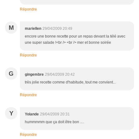
Répondre
M
mariellen
29/04/2009 20:49
encore une bonne recette pour un repas devant la télé avec
une super salade !<br /> <br /> mer et bonne soirée
Répondre
G
gingembre
29/04/2009 20:42
très jolie recette comme d'habitude, tout me convient...
Répondre
Y
Yolande
29/04/2009 20:31
hummmmm que ça doit être bon ....
Répondre