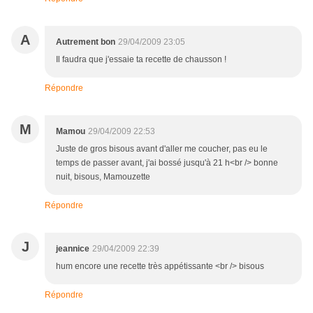
A
Autrement bon
29/04/2009 23:05
Il faudra que j'essaie ta recette de chausson !
Répondre
M
Mamou
29/04/2009 22:53
Juste de gros bisous avant d'aller me coucher, pas eu le
temps de passer avant, j'ai bossé jusqu'à 21 h<br /> bonne
nuit, bisous, Mamouzette
Répondre
J
jeannice
29/04/2009 22:39
hum encore une recette très appétissante <br /> bisous
Répondre