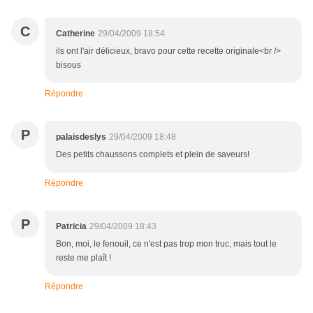
C
Catherine
29/04/2009 18:54
ils ont l'air délicieux, bravo pour cette recette originale<br />
bisous
Répondre
P
palaisdeslys
29/04/2009 18:48
Des petits chaussons complets et plein de saveurs!
Répondre
P
Patricia
29/04/2009 18:43
Bon, moi, le fenouil, ce n'est pas trop mon truc, mais tout le
reste me plaît !
Répondre