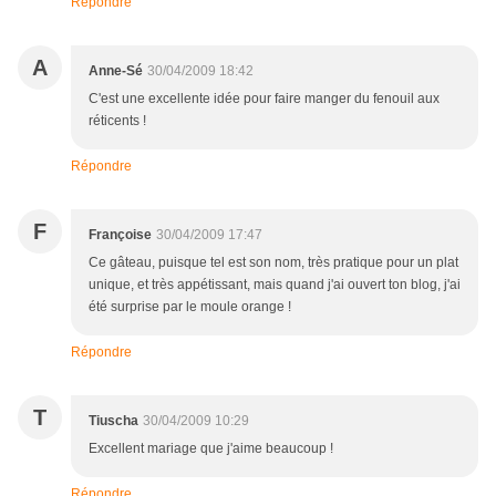
Répondre
A
Anne-Sé
30/04/2009 18:42
C'est une excellente idée pour faire manger du fenouil aux
réticents !
Répondre
F
Françoise
30/04/2009 17:47
Ce gâteau, puisque tel est son nom, très pratique pour un plat
unique, et très appétissant, mais quand j'ai ouvert ton blog, j'ai
été surprise par le moule orange !
Répondre
T
Tiuscha
30/04/2009 10:29
Excellent mariage que j'aime beaucoup !
Répondre