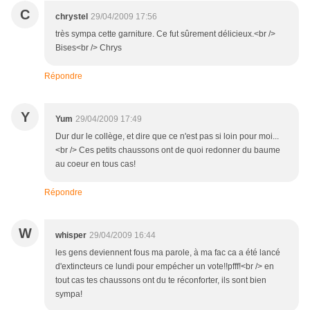
C
chrystel
29/04/2009 17:56
très sympa cette garniture. Ce fut sûrement délicieux.<br />
Bises<br /> Chrys
Répondre
Y
Yum
29/04/2009 17:49
Dur dur le collège, et dire que ce n'est pas si loin pour moi...
<br /> Ces petits chaussons ont de quoi redonner du baume
au coeur en tous cas!
Répondre
W
whisper
29/04/2009 16:44
les gens deviennent fous ma parole, à ma fac ca a été lancé
d'extincteurs ce lundi pour empécher un vote!!pfff!<br /> en
tout cas tes chaussons ont du te réconforter, ils sont bien
sympa!