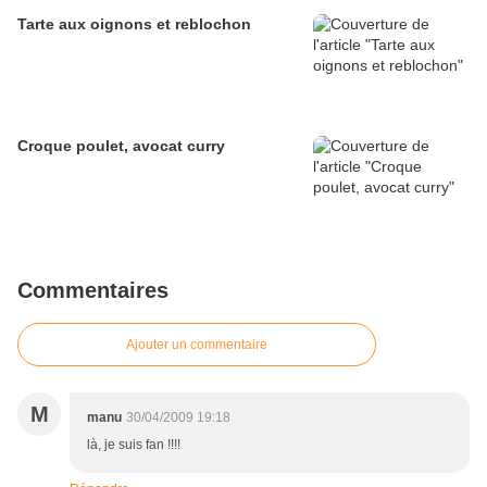
Tarte aux oignons et reblochon
Croque poulet, avocat curry
Commentaires
Ajouter un commentaire
M
manu
30/04/2009 19:18
là, je suis fan !!!!