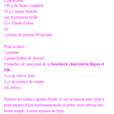
150 g de farine complète
50 g e farine blanche
eau légèrement tiédie
5 cs d'huile d'olive
sel
1 pointe de piment d'Espelette
Pour la farce :
1 pomme
2 petits bulbes de fenouil
boucherie charcuterie Bigou et
9 tranches de saucisson de la
Fils
3 cs de chèvre frais
2 cc de graines de cumin
sel, poivre
Tamiser les farines, ajouter l'huile, le sel, le piment puis, petit à
petit, un peu d'eau légèrement tiédie et pétrir pour obtenir une
boule souple. Laisser reposer au frigo.