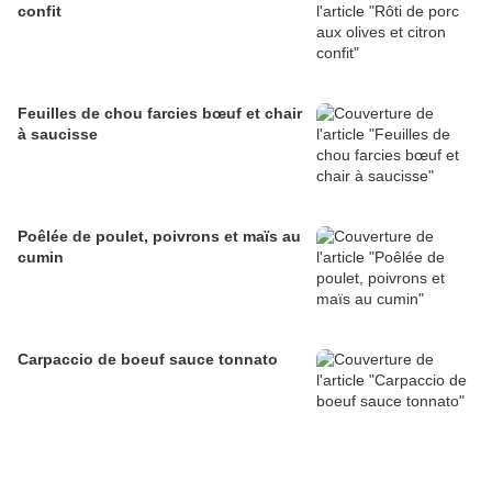
confit
Feuilles de chou farcies bœuf et chair
à saucisse
Poêlée de poulet, poivrons et maïs au
cumin
Carpaccio de boeuf sauce tonnato