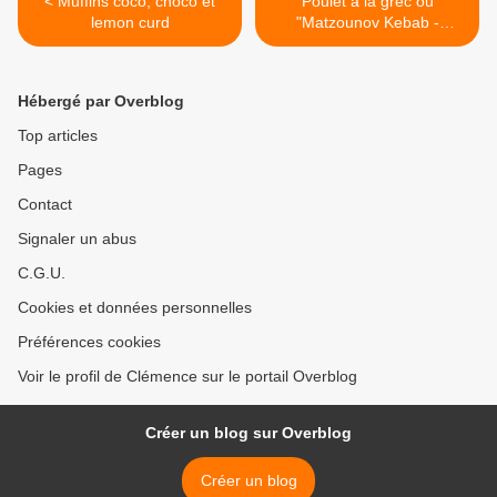
< Muffins coco, choco et
Poulet à la grec ou
lemon curd
"Matzounov Kebab -
Souvlaki" >
Hébergé par Overblog
Top articles
Pages
Contact
Signaler un abus
C.G.U.
Cookies et données personnelles
Préférences cookies
Voir le profil de Clémence sur le portail Overblog
Créer un blog sur Overblog
Créer un blog