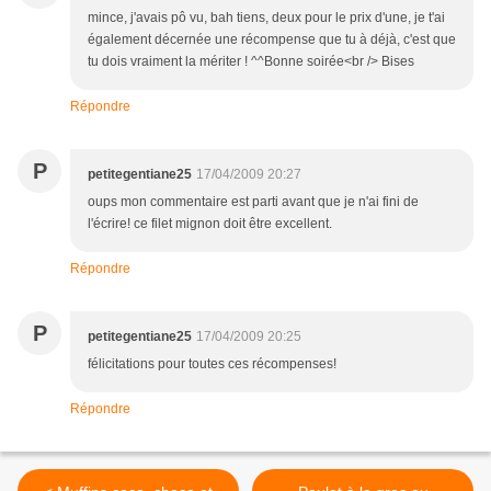
mince, j'avais pô vu, bah tiens, deux pour le prix d'une, je t'ai
également décernée une récompense que tu à déjà, c'est que
tu dois vraiment la mériter ! ^^Bonne soirée<br /> Bises
Répondre
P
petitegentiane25
17/04/2009 20:27
oups mon commentaire est parti avant que je n'ai fini de
l'écrire! ce filet mignon doit être excellent.
Répondre
P
petitegentiane25
17/04/2009 20:25
félicitations pour toutes ces récompenses!
Répondre