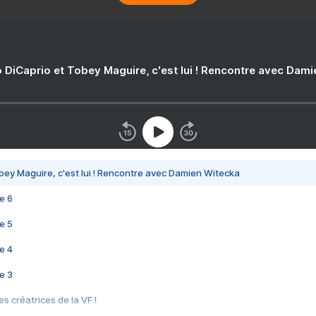
 DiCaprio et Tobey Maguire, c'est lui ! Rencontre avec Dam
bey Maguire, c'est lui ! Rencontre avec Damien Witecka
e 6
e 5
e 4
e 3
s créatrices de la VF !