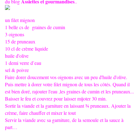
Assiettes et gourmandises
du blog
..
un filet mignon
1 belle cs de
graines de cumin
3 oignons
15 de pruneaux
10 cl de crème liquide
huile d'olive
1 demi verre d’eau
sel & poivre
Faire dorer doucement vos oignons avec un peu d'huile d'olive.
Puis mettre à dorer votre filet mignon de tous les côtés. Quand il
est bien doré, rajouter l'eau ,les graines de cumin et les pruneaux...
Baisser le feu et couvrez pour laisser mijoter 30 min.
Sortir la viande et la garniture en laissant ¾ pruneaux. Ajouter la
crème, faire chauffer et mixer le tout
Servir la viande avec sa garniture, de la semoule et la sauce à
part…