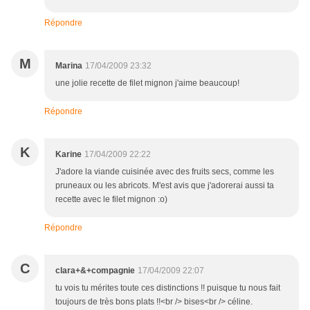
Répondre
M
Marina
17/04/2009 23:32
une jolie recette de filet mignon j'aime beaucoup!
Répondre
K
Karine
17/04/2009 22:22
J'adore la viande cuisinée avec des fruits secs, comme les
pruneaux ou les abricots. M'est avis que j'adorerai aussi ta
recette avec le filet mignon :o)
Répondre
C
clara+&+compagnie
17/04/2009 22:07
tu vois tu mérites toute ces distinctions !! puisque tu nous fait
toujours de très bons plats !!<br /> bises<br /> céline.