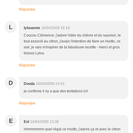
Répondre
L
lylouanne
16/04/2009 16:16
Coucou Clémence, j'adore l'idée du chèvre et du saumon, le
tout associé au citron, j'avais l'intention de faire un risotto, ce
soir, je vais m'inspirer de ta fabuleuse recette - merci et gros
bisous Lylou
Répondre
D
Douda
16/04/2009 14:43
je confirme il ny a que des tentations ici!
Répondre
E
Eol
16/04/2009 13:38
Hmmmmmm quel régal ce risotto, j'adore ça et avec le citron