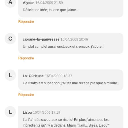
A
Alyson
16/04/2009 21:59
Délicieuse idée, tout ce que j'aime...
Répondre
C
ciorane+la+pauvresse
16/04/2009 20:46
Un plat complet aussi onctueux et crémeux, j'adore !
Répondre
L
La+Curieuse
16/04/2009 18:37
Ce risotto est super bon, j'ai fait une recette presque similaire.
Répondre
L
Lisou
16/04/2009 17:18
Il a l'air très savoureux ce risotto! En plus j'aime tous les
ingrédients qu'il y a dedans! Miam miam... Bises, Lisou*