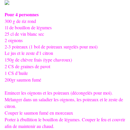
Pour 4 personnes
300 g de riz rond
1l de bouillon de légumes
25 cl de vin blanc sec
2 oignons
2-3 poireaux (1 bol de poireaux surgelés pour moi)
Le jus et le zeste d'1 citron
150g de chèvre frais (type chavroux)
2 CS de graines de pavot
1 CS d’huile
200gr saumon fumé
Emincer les oignons et les poireaux (décongelés pour moi).
Mélanger dans un saladier les oignons, les poireaux et le zeste de
citron.
Couper le saumon fumé en morceaux
Porter à ébullition le bouillon de légumes. Couper le feu et couvrir
afin de maintenir au chaud.