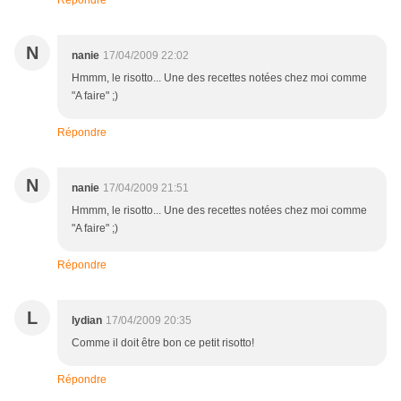
Répondre
N
nanie
17/04/2009 22:02
Hmmm, le risotto... Une des recettes notées chez moi comme
"A faire" ;)
Répondre
N
nanie
17/04/2009 21:51
Hmmm, le risotto... Une des recettes notées chez moi comme
"A faire" ;)
Répondre
L
lydian
17/04/2009 20:35
Comme il doit être bon ce petit risotto!
Répondre