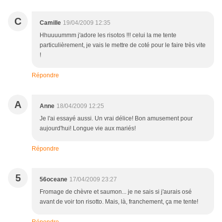
C
Camille
19/04/2009 12:35
Hhuuuummm j'adore les risotos !!! celui la me tente
particulièrement, je vais le mettre de coté pour le faire très vite
!
Répondre
A
Anne
18/04/2009 12:25
Je l'ai essayé aussi. Un vrai délice! Bon amusement pour
aujourd'hui! Longue vie aux mariés!
Répondre
5
56oceane
17/04/2009 23:27
Fromage de chèvre et saumon... je ne sais si j'aurais osé
avant de voir ton risotto. Mais, là, franchement, ça me tente!