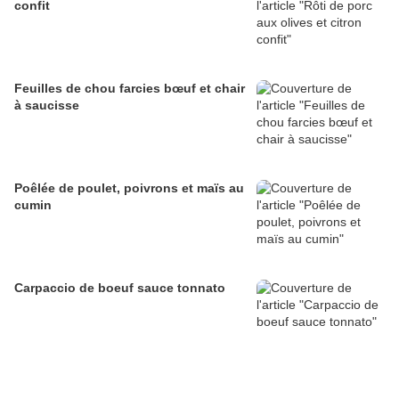
confit
Feuilles de chou farcies bœuf et chair
à saucisse
Poêlée de poulet, poivrons et maïs au
cumin
Carpaccio de boeuf sauce tonnato