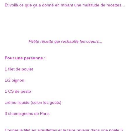
Et voilà ce que ça a donné en mixant une multitude de recettes...
Petite recette qui réchauffe les coeurs...
Pour une personne :
1 filet de poulet
1/2 oignon
1 CS de pesto
crème liquide (selon les goûts)
3 champignons de Paris
Couper le filet en aiguillettes et le faire revenir dans une poêle 5