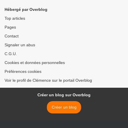
légumes sans s'en
apercevoir! >
Hébergé par Overblog
Top articles
Pages
Contact
Signaler un abus
C.G.U.
Cookies et données personnelles
Préférences cookies
Voir le profil de Clémence sur le portail Overblog
Créer un blog sur Overblog
Créer un blog