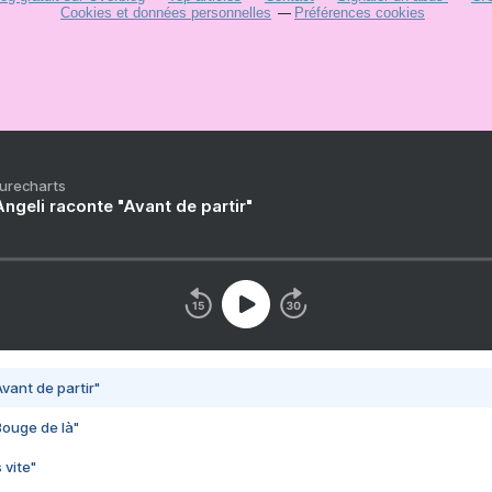
Cookies et données personnelles
Préférences cookies
Purecharts
ngeli raconte "Avant de partir"
vant de partir"
Bouge de là"
 vite"