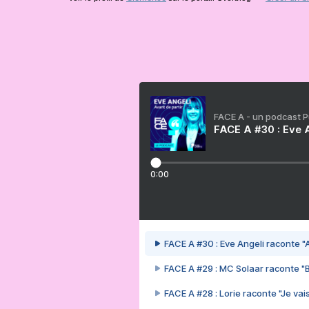
FACE A - un podcast 
FACE A #30 : Eve A
0:00
FACE A #30 : Eve Angeli raconte "A
FACE A #29 : MC Solaar raconte "
FACE A #28 : Lorie raconte "Je vais