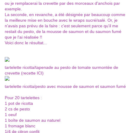
ou je remplacerai la crevette par des morceaux d'anchois par
exemple.
La seconde, en revanche, a été désignée par beaucoup comme
la meilleure mise en bouche avec le wraps sucré/salé. Or, je
n'avais pas prévu de la faire : c'est seulement parce qu'il me
restait du pesto, de la mousse de saumon et du saumon fumé
que je l'ai réalisée !!
Voici donc le résultat...
tartelette ricotta/tapenade au pesto de tomate surmontée de
crevette (recette
ICI
)
tartelette ricotta/pesto avec mousse de saumon et saumon fumé
Pour 20 tartelettes :
1 pot de ricotta
2 cs de pesto
1 oeuf
1 boîte de saumon au naturel
1 fromage blanc
1/4 de citron confit