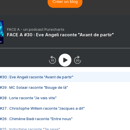
Créer un blog
FACE A - un podcast Purecharts
FACE A #30 : Eve Angeli raconte "Avant de partir"
#30 : Eve Angeli raconte "Avant de partir"
#29 : MC Solaar raconte "Bouge de là"
28 : Lorie raconte "Je vais vite"
#27 : Christophe Willem raconte "Jacques a dit"
#26 : Chimène Badi raconte "Entre nous"
#25 : Indochine raconte "3e sexe"