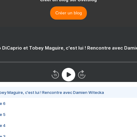
Créer un blog
 DiCaprio et Tobey Maguire, c'est lui ! Rencontre avec Dam
bey Maguire, c'est lui ! Rencontre avec Damien Witecka
e 6
e 5
e 4
e 3