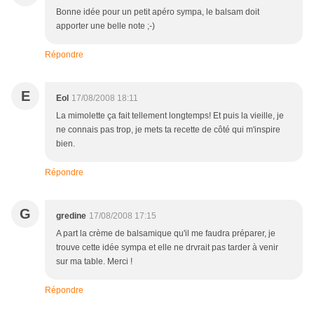
Bonne idée pour un petit apéro sympa, le balsam doit
apporter une belle note ;-)
Répondre
E
Eol
17/08/2008 18:11
La mimolette ça fait tellement longtemps! Et puis la vieille, je
ne connais pas trop, je mets ta recette de côté qui m'inspire
bien.
Répondre
G
gredine
17/08/2008 17:15
A part la crème de balsamique qu'il me faudra préparer, je
trouve cette idée sympa et elle ne drvrait pas tarder à venir
sur ma table. Merci !
Répondre