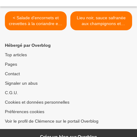
< Salade d'encornets et
Lieu noir, sauce safranée
crevettes à la coriandre et à
aux champignons et
la menthe : un délice !
oignons nouveaux >
Hébergé par Overblog
Top articles
Pages
Contact
Signaler un abus
C.G.U.
Cookies et données personnelles
Préférences cookies
Voir le profil de Clémence sur le portail Overblog
Créer un blog sur Overblog