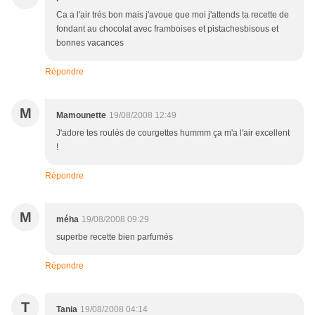
Ca a l'air trés bon mais j'avoue que moi j'attends ta recette de
fondant au chocolat avec framboises et pistachesbisous et
bonnes vacances
Répondre
M
Mamounette
19/08/2008 12:49
J'adore tes roulés de courgettes hummm ça m'a l'air excellent
!
Répondre
M
méha
19/08/2008 09:29
superbe recette bien parfumés
Répondre
T
Tania
19/08/2008 04:14