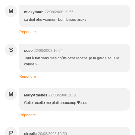
M
mickymath
22/08/2008 19:55
ça doit être vraiment bon! biises micky
Répondre
S
soso
22/08/2008 10:04
Tout à fait dans mes goûts cette recette, je la garde sous le
coude :-)
Répondre
M
MaryAthenes
21/08/2008 20:20
Cette recette me plait beaucoup !Bises
Répondre
P
piroulie
20/08/2008 19:50