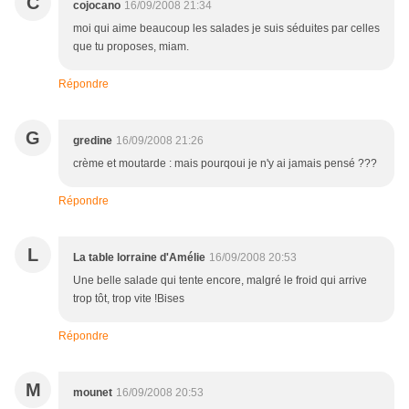
C
cojocano
16/09/2008 21:34
moi qui aime beaucoup les salades je suis séduites par celles
que tu proposes, miam.
Répondre
G
gredine
16/09/2008 21:26
crème et moutarde : mais pourqoui je n'y ai jamais pensé ???
Répondre
L
La table lorraine d'Amélie
16/09/2008 20:53
Une belle salade qui tente encore, malgré le froid qui arrive
trop tôt, trop vite !Bises
Répondre
M
mounet
16/09/2008 20:53