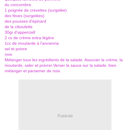
du concombre
1 poignée de crevettes (surgelée)
des fèves (surgelées)
des pousses d'épinard
de la ciboulette
30gr d'appenzell
2 cs de crème extra légère
1cc de moutarde à l'ancienne
sel et poivre
noix
Mélanger tous les ingrédients de la salade. Associer la crème, la
moutarde, saler et poivrer.Verser la sauce sur la salade, bien
mélanger et parsemer de noix.
Publicité