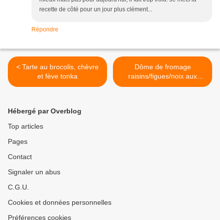
recette de côté pour un jour plus clément...
Répondre
< Tarte au brocolis, chèvre
Dôme de fromage
et fève tonka
raisins/figues/noix aux
figues rôties au Porto >
Hébergé par Overblog
Top articles
Pages
Contact
Signaler un abus
C.G.U.
Cookies et données personnelles
Préférences cookies