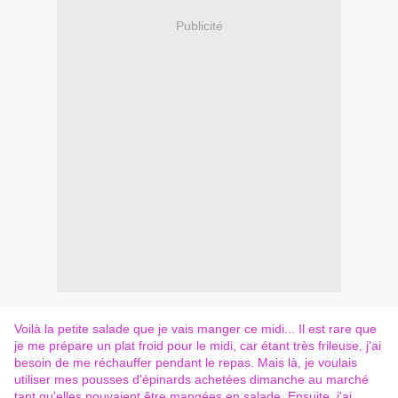
Publicité
Voilà la petite salade que je vais manger ce midi... Il est rare que
je me prépare un plat froid pour le midi, car étant très frileuse, j'ai
besoin de me réchauffer pendant le repas. Mais là, je voulais
utiliser mes pousses d'épinards achetées dimanche au marché
tant qu'elles pouvaient être mangées en salade. Ensuite, j'ai