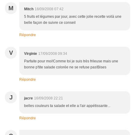
M
Mitch
18/09/2008 07:42
5 fruits et légumes par jour, avec cette jolie recette voilà une
belle façon de suivre ce conseil
Répondre
V
Virginie
17/09/2008 09:34
Parfaite pour moi!Comme toi je suis très frileuse mais une
bonne p'tite salade colorée ne se refuse pas!Bises
Répondre
J
jacre
16/09/2008 22:21
belles couleurs ta salade et elle a l'air appétissante...
Répondre