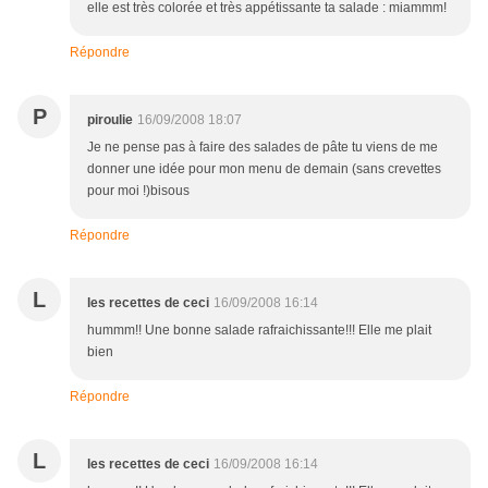
elle est très colorée et très appétissante ta salade : miammm!
Répondre
P
piroulie
16/09/2008 18:07
Je ne pense pas à faire des salades de pâte tu viens de me
donner une idée pour mon menu de demain (sans crevettes
pour moi !)bisous
Répondre
L
les recettes de ceci
16/09/2008 16:14
hummm!! Une bonne salade rafraichissante!!! Elle me plait
bien
Répondre
L
les recettes de ceci
16/09/2008 16:14