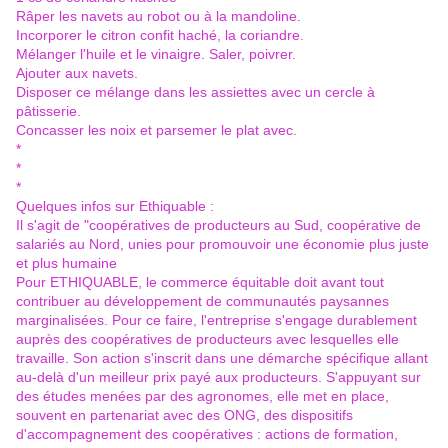
Râper les navets au robot ou à la mandoline.
Incorporer le citron confit haché, la coriandre.
Mélanger l'huile et le vinaigre. Saler, poivrer.
Ajouter aux navets.
Disposer ce mélange dans les assiettes avec un cercle à
pâtisserie.
Concasser les noix et parsemer le plat avec.
*
*
*
Quelques infos sur Ethiquable :
Il s'agit de "coopératives de producteurs au Sud, coopérative de
salariés au Nord, unies pour promouvoir une économie plus juste
et plus humaine
Pour ETHIQUABLE, le commerce équitable doit avant tout
contribuer au développement de communautés paysannes
marginalisées. Pour ce faire, l'entreprise s'engage durablement
auprès des coopératives de producteurs avec lesquelles elle
travaille. Son action s'inscrit dans une démarche spécifique allant
au-delà d'un meilleur prix payé aux producteurs. S'appuyant sur
des études menées par des agronomes, elle met en place,
souvent en partenariat avec des ONG, des dispositifs
d'accompagnement des coopératives : actions de formation,