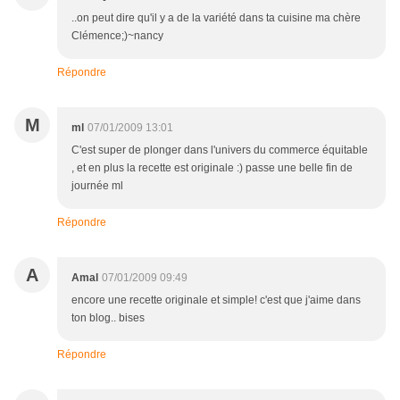
..on peut dire qu'il y a de la variété dans ta cuisine ma chère
Clémence;)~nancy
Répondre
M
ml
07/01/2009 13:01
C'est super de plonger dans l'univers du commerce équitable
, et en plus la recette est originale :) passe une belle fin de
journée ml
Répondre
A
Amal
07/01/2009 09:49
encore une recette originale et simple! c'est que j'aime dans
ton blog.. bises
Répondre