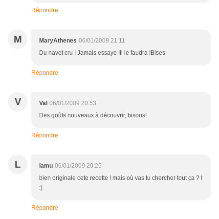
Répondre
M
MaryAthenes
06/01/2009 21:11
Du navet cru ! Jamais essaye !Il le faudra !Bises
Répondre
V
Val
06/01/2009 20:53
Des goûts nouveaux à découvrir, bisous!
Répondre
L
lamu
06/01/2009 20:25
bien originale cete recette ! mais où vas tu chercher tout ça ? !
:)
Répondre