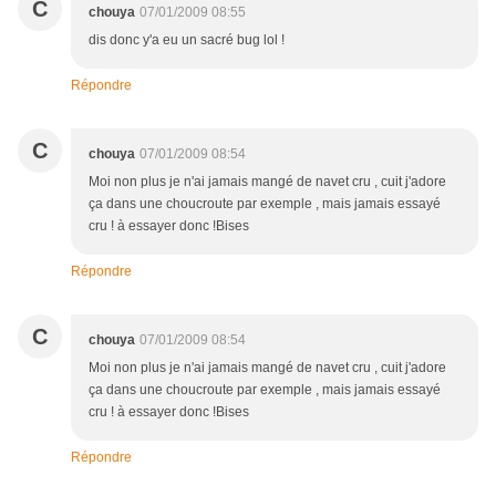
C
chouya
07/01/2009 08:55
dis donc y'a eu un sacré bug lol !
Répondre
C
chouya
07/01/2009 08:54
Moi non plus je n'ai jamais mangé de navet cru , cuit j'adore
ça dans une choucroute par exemple , mais jamais essayé
cru ! à essayer donc !Bises
Répondre
C
chouya
07/01/2009 08:54
Moi non plus je n'ai jamais mangé de navet cru , cuit j'adore
ça dans une choucroute par exemple , mais jamais essayé
cru ! à essayer donc !Bises
Répondre