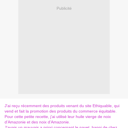
Publicité
J'ai reçu récemment des produits venant du site
Ethiquable
, qui
vend et fait la promotion des produits du commerce équitable.
Pour cette petite recette, j'ai utilisé leur huile vierge de noix
d'Amazonie et des noix d'Amazonie.
J'avais un mauvais a priori concernant le navet, banni de chez