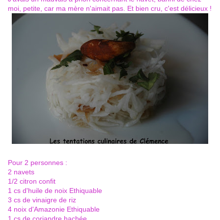
moi, petite, car ma mère n'aimait pas. Et bien cru, c'est délicieux !
Pour 2 personnes :
2 navets
1/2 citron confit
1 cs d'huile de noix Ethiquable
3 cs de vinaigre de riz
4 noix d'Amazonie Ethiquable
1 cs de coriandre hachée