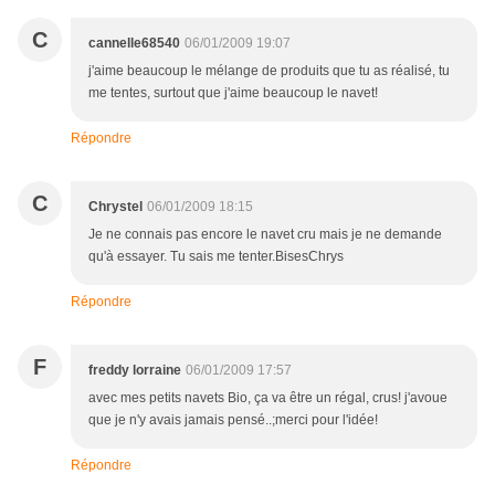
C
cannelle68540
06/01/2009 19:07
j'aime beaucoup le mélange de produits que tu as réalisé, tu
me tentes, surtout que j'aime beaucoup le navet!
Répondre
C
Chrystel
06/01/2009 18:15
Je ne connais pas encore le navet cru mais je ne demande
qu'à essayer. Tu sais me tenter.BisesChrys
Répondre
F
freddy lorraine
06/01/2009 17:57
avec mes petits navets Bio, ça va être un régal, crus! j'avoue
que je n'y avais jamais pensé..;merci pour l'idée!
Répondre