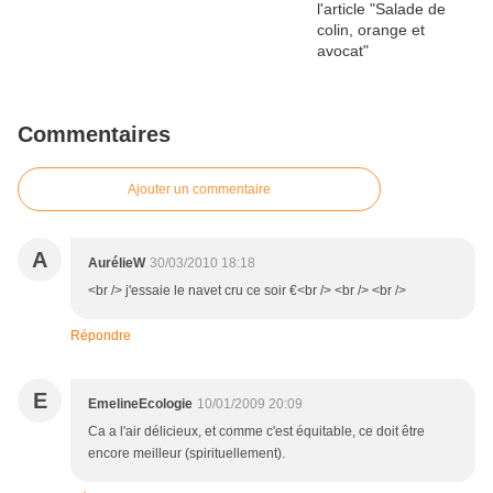
Commentaires
Ajouter un commentaire
A
AurélieW
30/03/2010 18:18
<br /> j'essaie le navet cru ce soir €<br /> <br /> <br />
Répondre
E
EmelineEcologie
10/01/2009 20:09
Ca a l'air délicieux, et comme c'est équitable, ce doit être
encore meilleur (spirituellement).