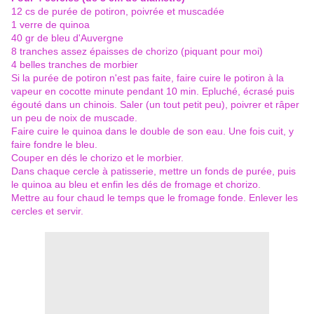
12 cs de purée de potiron, poivrée et muscadée
1 verre de quinoa
40 gr de bleu d'Auvergne
8 tranches assez épaisses de chorizo (piquant pour moi)
4 belles tranches de morbier
Si la purée de potiron n'est pas faite, faire cuire le potiron à la
vapeur en cocotte minute pendant 10 min. Epluché, écrasé puis
égouté dans un chinois. Saler (un tout petit peu), poivrer et râper
un peu de noix de muscade.
Faire cuire le quinoa dans le double de son eau. Une fois cuit, y
faire fondre le bleu.
Couper en dés le chorizo et le morbier.
Dans chaque cercle à patisserie, mettre un fonds de purée, puis
le quinoa au bleu et enfin les dés de fromage et chorizo.
Mettre au four chaud le temps que le fromage fonde. Enlever les
cercles et servir.