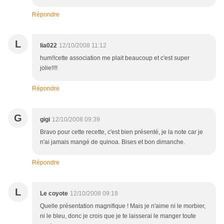
Répondre
L
lia022
12/10/2008 11:12
hum!!cette association me plait beaucoup et c'est super
jolie!!!!
Répondre
G
gigi
12/10/2008 09:39
Bravo pour cette recette, c'est bien présenté, je la note car je
n'ai jamais mangé de quinoa. Bises et bon dimanche.
Répondre
L
Le coyote
12/10/2008 09:18
Quelle présentation magnifique ! Mais je n'aime ni le morbier,
ni le bleu, donc je crois que je te laisserai le manger toute