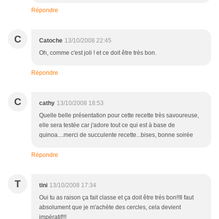
Répondre
C
Catoche
13/10/2008 22:45
Oh, comme c'est joli ! et ce doit être très bon.
Répondre
C
cathy
13/10/2008 18:53
Quelle belle présentation pour cette recette très savoureuse,
elle sera testée car j'adore tout ce qui est à base de
quinoa....merci de succulente recette...bises, bonne soirée
Répondre
T
tini
13/10/2008 17:34
Oui tu as raison ça fait classe et ça doit être trés bon!!Il faut
absolument que je m'achète des cercles, cela devient
impératif!!!