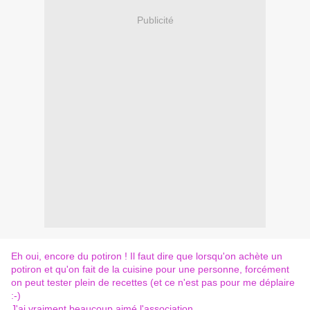
Publicité
Eh oui, encore du potiron ! Il faut dire que lorsqu'on achète un
potiron et qu'on fait de la cuisine pour une personne, forcément
on peut tester plein de recettes (et ce n'est pas pour me déplaire
:-)
J'ai vraiment beaucoup aimé l'association