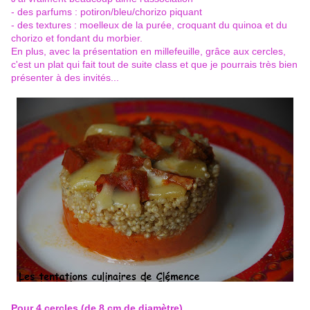
- des parfums : potiron/bleu/chorizo piquant
- des textures : moelleux de la purée, croquant du quinoa et du
chorizo et fondant du morbier.
En plus, avec la présentation en millefeuille, grâce aux cercles,
c'est un plat qui fait tout de suite class et que je pourrais très bien
présenter à des invités...
Pour 4 cercles (de 8 cm de diamètre)