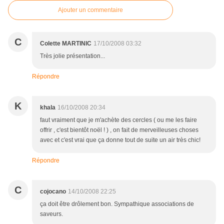
Ajouter un commentaire
C
Colette MARTINIC
17/10/2008 03:32
Très jolie présentation...
Répondre
K
khala
16/10/2008 20:34
faut vraiment que je m'achète des cercles ( ou me les faire
offrir , c'est bientôt noël ! ) , on fait de merveilleuses choses
avec et c'est vrai que ça donne tout de suite un air très chic!
Répondre
C
cojocano
14/10/2008 22:25
ça doit être drôlement bon. Sympathique associations de
saveurs.