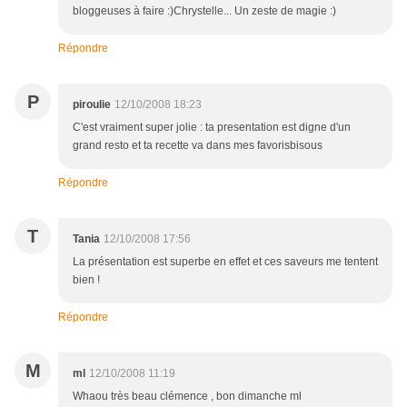
bloggeuses à faire :)Chrystelle... Un zeste de magie :)
Répondre
P
piroulie
12/10/2008 18:23
C'est vraiment super jolie : ta presentation est digne d'un
grand resto et ta recette va dans mes favorisbisous
Répondre
T
Tania
12/10/2008 17:56
La présentation est superbe en effet et ces saveurs me tentent
bien !
Répondre
M
ml
12/10/2008 11:19
Whaou très beau clémence , bon dimanche ml