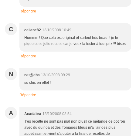
Répondre
C
celiane82
13/10/2008 10:49
Hummm ! Que cela est original et surtout très beau !! je te
pique cette jolie recette car je veux la tester à tout prix !!! bises
Répondre
N
nat@cha
13/10/2008 09:29
so chic en effet !
Répondre
A
Acadabra
13/10/2008 08:54
T'es recette ne sont pas mal non plus!! ce mélange de potiron
avec du quinoa et des fromages bleus m'a l'air des plus
appétissant et vient s'ajouter à la liste de recettes de