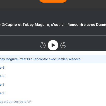
 DiCaprio et Tobey Maguire, c'est lui ! Rencontre avec Dam
bey Maguire, c'est lui ! Rencontre avec Damien Witecka
e 6
e 5
e 4
e 3
s créatrices de la VF !