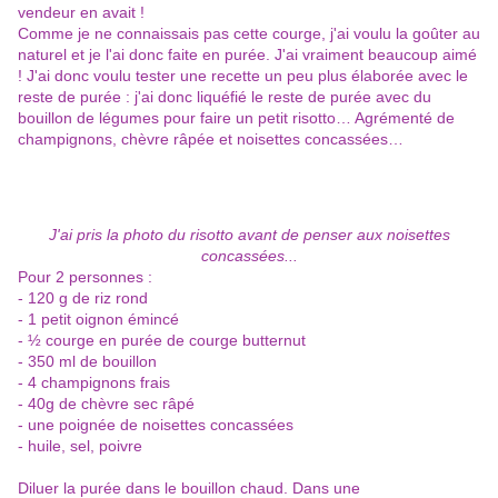
vendeur en avait !
Comme je ne connaissais pas cette courge, j'ai voulu la goûter au
naturel et je l'ai donc faite en purée. J'ai vraiment beaucoup aimé
! J'ai donc voulu tester une recette un peu plus élaborée avec le
reste de purée : j'ai donc liquéfié le reste de purée avec du
bouillon de légumes pour faire un petit risotto… Agrémenté de
champignons, chèvre râpée et noisettes concassées…
J'ai pris la photo du risotto avant de penser aux noisettes
concassées...
Pour 2 personnes :
- 120 g de riz rond
- 1 petit oignon émincé
- ½ courge en purée de courge butternut
- 350 ml de bouillon
- 4 champignons frais
- 40g de chèvre sec râpé
- une poignée de noisettes concassées
- huile, sel, poivre
Diluer la purée dans le bouillon chaud. Dans une