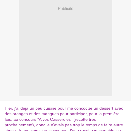
Publicité
Hier, j'ai déjà un peu cuisiné pour me concocter un dessert avec
des oranges et des mangues pour participer, pour la première
fois, au concours "A vos Casseroles" (recette très
prochainement), donc je n'avais pas trop le temps de faire autre
chose. Je me suis alors souvenue d'une recette inavouable lue