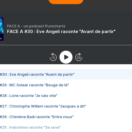
FACE A - un podcast Purecharts
FACE A #30 : Eve Angeli raconte "Avant de partir"
#30 : Eve Angeli raconte "Avant de partir"
#29 : MC Solaar raconte "Bouge de là"
28 : Lorie raconte "Je vais vite"
#27 : Christophe Willem raconte "Jacques a dit"
#26 : Chimène Badi raconte "Entre nous"
#25 : Indochine raconte "3e sexe"