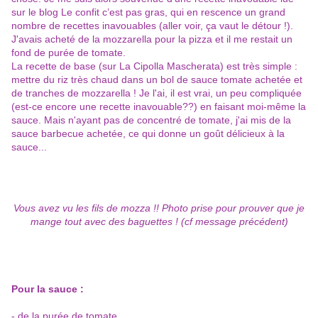
sur le blog
Le confit c’est pas gras
, qui en rescence un grand
nombre de recettes inavouables (aller voir, ça vaut le détour !).
J'avais acheté de la mozzarella pour la pizza et il me restait un
fond de purée de tomate.
La recette de base (sur
La Cipolla Mascherata
) est très simple :
mettre du riz très chaud dans un bol de sauce tomate achetée et
de tranches de mozzarella ! Je l'ai, il est vrai, un peu compliquée
(est-ce encore une recette inavouable??) en faisant moi-même la
sauce. Mais n'ayant pas de concentré de tomate, j'ai mis de la
sauce barbecue achetée, ce qui donne un goût délicieux à la
sauce...
Vous avez vu les fils de mozza !! Photo prise pour prouver que je
mange tout avec des baguettes ! (cf message précédent)
Pour la sauce :
- de la purée de tomate