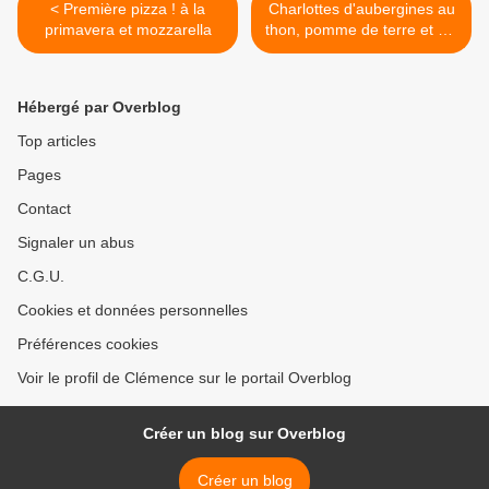
< Première pizza ! à la
Charlottes d'aubergines au
primavera et mozzarella
thon, pomme de terre et cie
>
Hébergé par Overblog
Top articles
Pages
Contact
Signaler un abus
C.G.U.
Cookies et données personnelles
Préférences cookies
Voir le profil de Clémence sur le portail Overblog
Créer un blog sur Overblog
Créer un blog