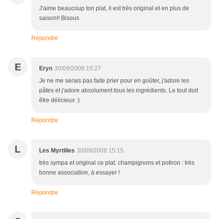
J'aime beaucoup ton plat, il est très original et en plus de
saison!! Bisous
Répondre
E
Eryn
30/09/2008 15:27
Je ne me serais pas faite prier pour en goûter, j'adore les
pâtes et j'adore absolument tous les ingrédients. Le tout doit
être délicieux :)
Répondre
L
Les Myrtilles
30/09/2008 15:15
très sympa et original ce plat. champignons et potiron : très
bonne association, à essayer !
Répondre