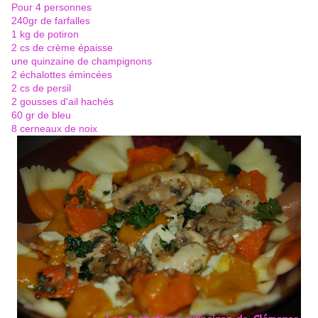
Pour 4 personnes
240gr de farfalles
1 kg de potiron
2 cs de crème épaisse
une quinzaine de champignons
2 échalottes émincées
2 cs de persil
2 gousses d'ail hachés
60 gr de bleu
8 cerneaux de noix