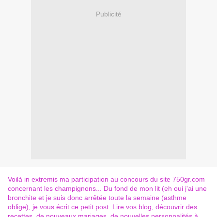
Publicité
Voilà in extremis ma participation au concours du site 750gr.com
concernant les champignons... Du fond de mon lit (eh oui j'ai une
bronchite et je suis donc arrêtée toute la semaine (asthme
oblige), je vous écrit ce petit post. Lire vos blog, découvrir des
recettes, de nouveaux mariages, de nouvelles personnalités à