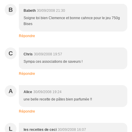
B
Babeth
30/09/2008 21:30
Soigne toi bien Clemence et bonne cahnce pour le jeu 750g
Bises
Répondre
C
Chris
30/09/2008 19:57
Sympa ces associations de saveurs !
Répondre
A
Alice
30/09/2008 19:24
une belle recette de pâtes bien parfumée !!
Répondre
L
les recettes de ceci
30/09/2008 16:07