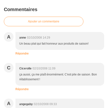
Commentaires
Ajouter un commentaire
A
anne
02/10/2008 14:29
Un beau plat qui fait honneur aux produits de saison!
Répondre
C
Cicerolle
02/10/2008 11:09
ça aussi, ça me plaît énormément. C'est pile de saison. Bon
rétablissement !
Répondre
A
angegaby
02/10/2008 09:33