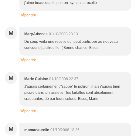
j'aime beaucoup le potiron. sympa ta recette
Répondre
M
MaryAthenes
01/10/2008 23:13
Du coup voila une recette qui peut participer au nouveau
concours (la citrouille...)Bonne chance !Bises
Répondre
M
Marie Cuisine
01/10/2008 22:37
J'aurais certainement "zappé" le potiron, mais j'aurais bien
picoré dans ton assiette :Tes farfalles sont absolument
craquantes, de par leurs coloris. Bises, Marie
Répondre
M
momanaurelie
01/10/2008 18:26