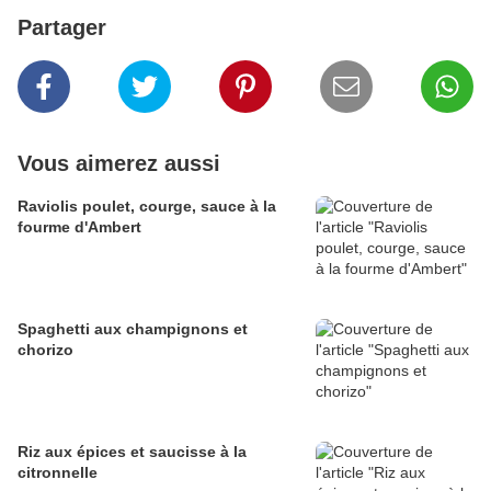
Partager
Vous aimerez aussi
Raviolis poulet, courge, sauce à la
fourme d'Ambert
Spaghetti aux champignons et
chorizo
Riz aux épices et saucisse à la
citronnelle