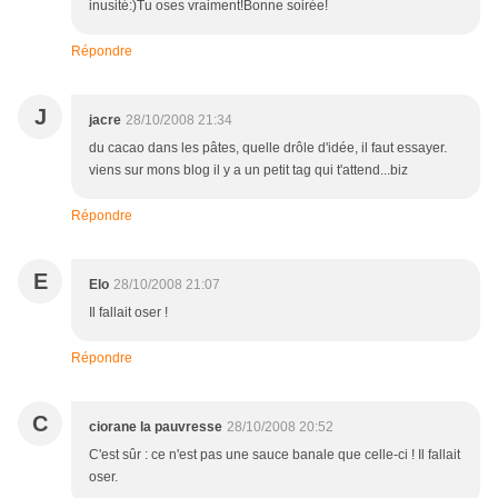
inusité:)Tu oses vraiment!Bonne soirée!
Répondre
J
jacre
28/10/2008 21:34
du cacao dans les pâtes, quelle drôle d'idée, il faut essayer.
viens sur mons blog il y a un petit tag qui t'attend...biz
Répondre
E
Elo
28/10/2008 21:07
Il fallait oser !
Répondre
C
ciorane la pauvresse
28/10/2008 20:52
C'est sûr : ce n'est pas une sauce banale que celle-ci ! Il fallait
oser.