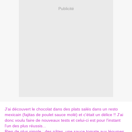
Publicité
J'ai découvert le chocolat dans des plats salés dans un resto
mexicain (fajitas de poulet sauce molé) et c'était un délice !! J'ai
donc voulu faire de nouveaux tests et celui-ci est pour l'instant
l'un des plus réussis...
Rien de plus simple : des pâtes, une sauce tomate aux légumes,