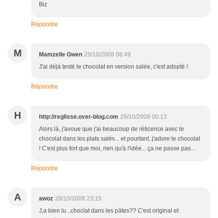
Biz
Répondre
M
Mamzelle Gwen
29/10/2008 08:49
J'ai déjà testé le chocolat en version salée, c'est adopté !
Répondre
H
http://reglisse.over-blog.com
29/10/2008 00:13
Alors là, j'avoue que j'ai beaucoup de réticence avec le
chocolat dans les plats salés... et pourtant, j'adore le chocolat
! C'est plus fort que moi, rien qu'à l'idée... ça ne passe pas...
Répondre
A
awoz
28/10/2008 23:15
J,a bien lu...choclat dans les pâtes?? C'est original et