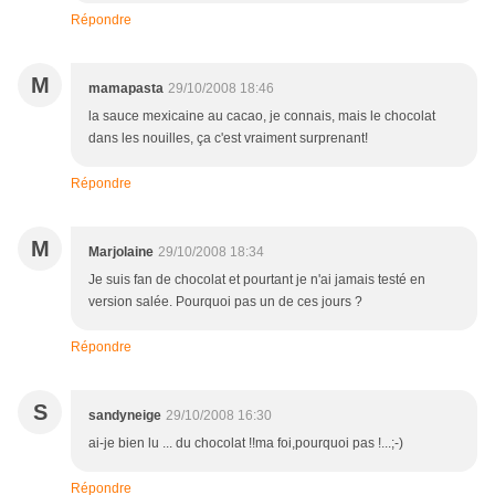
Répondre
M
mamapasta
29/10/2008 18:46
la sauce mexicaine au cacao, je connais, mais le chocolat
dans les nouilles, ça c'est vraiment surprenant!
Répondre
M
Marjolaine
29/10/2008 18:34
Je suis fan de chocolat et pourtant je n'ai jamais testé en
version salée. Pourquoi pas un de ces jours ?
Répondre
S
sandyneige
29/10/2008 16:30
ai-je bien lu ... du chocolat !!ma foi,pourquoi pas !...;-)
Répondre