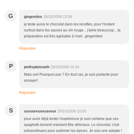
G
gingembre
29/10/2008 15:59
je teste aussi le chocolat dans les recettes, pour l'instant
surtout dans les sauces au vin rouge... j'aime beaucoup... ta
préparation est très agréable à l'oeil...gingembre
Répondre
P
petitsplatsnath
29/10/2008 10:24
Mais oui! Pourquoi pas ? En tout cas, je suis partante pour
essayer!
Répondre
S
savoureusesaveur
29/10/2008 10:00
pour avoir déjà tenter l'expérience je suis certaine que ces
spaghetti doivent vraiment être délicieux. Le chocolat, c'est
extraordinaire pour sublimer les épices. Je suis une adepte !