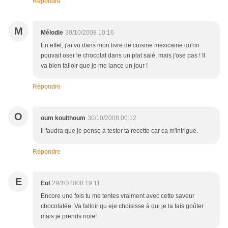
Répondre
M
Mélodie
30/10/2008 10:16
En effet, j'ai vu dans mon livre de cuisine mexicaine qu'on
pouvait oser le chocolat dans un plat salé, mais j'ose pas ! Il
va bien falloir que je me lance un jour !
Répondre
O
oum koulthoum
30/10/2008 00:12
Il faudra que je pense à tester ta recette car ca m'intrigue.
Répondre
E
Eol
29/10/2008 19:11
Encore une fois tu me tentes vraiment avec cette saveur
chocolatée. Va falloir qu eje choisisse à qui je la fais goûter
mais je prends note!