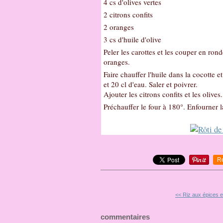
4 cs d'olives vertes
2 citrons confits
2 oranges
3 cs d'huile d'olive
Peler les carottes et les couper en rond
oranges.
Faire chauffer l'huile dans la cocotte et
et 20 cl d'eau. Saler et poivrer.
Ajouter les citrons confits et les olive
Préchauffer le four à 180°. Enfourner 
R
<< Riz aux épices e
commentaires