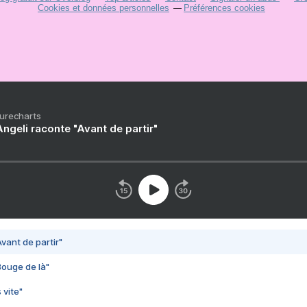
Cookies et données personnelles
Préférences cookies
Purecharts
ngeli raconte "Avant de partir"
vant de partir"
Bouge de là"
 vite"