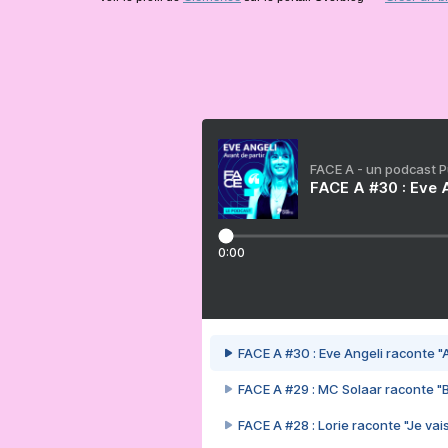
FACE A - un podcast 
FACE A #30 : Eve A
0:00
FACE A #30 : Eve Angeli raconte "A
FACE A #29 : MC Solaar raconte "
FACE A #28 : Lorie raconte "Je vais