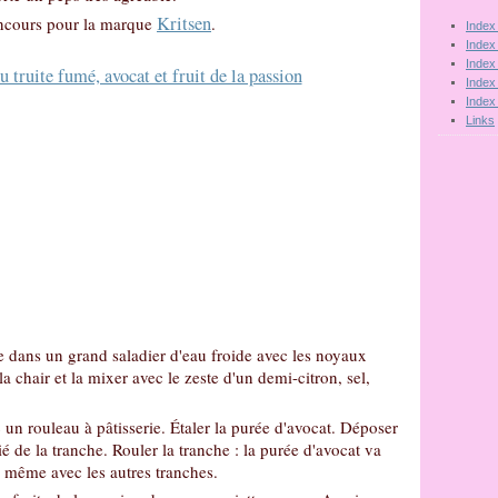
Kritsen
concours pour la marque
.
Index
Index
Index
Index
Index
Links
e dans un grand saladier d'eau froide avec les noyaux
a chair et la mixer avec le zeste d'un demi-citron, sel,
 un rouleau à pâtisserie. Étaler la purée d'avocat. Déposer
ié de la tranche. Rouler la tranche : la purée d'avocat va
e même avec les autres tranches.