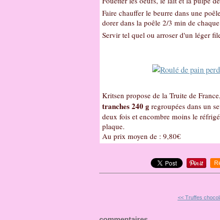
Fouetter les oeufs, le lait et la pulpe 
Faire chauffer le beurre dans une poêle
dorer dans la poêle 2/3 min de chaque
Servir tel quel ou arroser d'un léger fil
Kritsen propose de la Truite de Franc
tranches 240 g
regroupées dans un s
deux fois et encombre moins le réfrigé
plaque.
Au prix moyen de : 9,80€
R
<< Truffes choco
commentaires