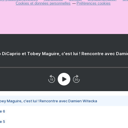
Cookies et données personnelles
Préférences cookies
 DiCaprio et Tobey Maguire, c'est lui ! Rencontre avec Dam
bey Maguire, c'est lui ! Rencontre avec Damien Witecka
e 6
e 5