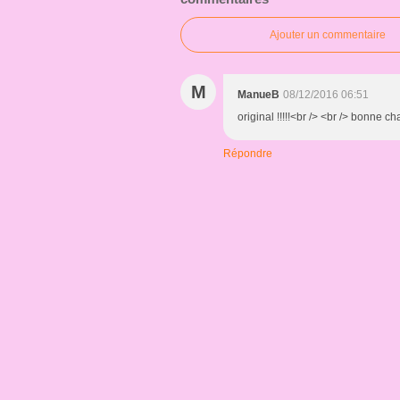
Ajouter un commentaire
M
ManueB
08/12/2016 06:51
original !!!!!<br /> <br /> bonne 
Répondre