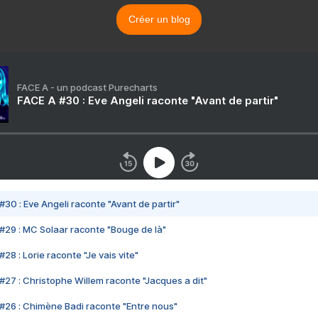
Créer un blog
FACE A - un podcast Purecharts
FACE A #30 : Eve Angeli raconte "Avant de partir"
#30 : Eve Angeli raconte "Avant de partir"
#29 : MC Solaar raconte "Bouge de là"
28 : Lorie raconte "Je vais vite"
#27 : Christophe Willem raconte "Jacques a dit"
#26 : Chimène Badi raconte "Entre nous"