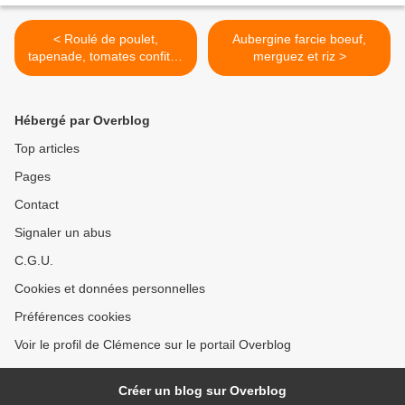
< Roulé de poulet,
Aubergine farcie boeuf,
tapenade, tomates confites
merguez et riz >
et basilic
Hébergé par Overblog
Top articles
Pages
Contact
Signaler un abus
C.G.U.
Cookies et données personnelles
Préférences cookies
Voir le profil de Clémence sur le portail Overblog
Créer un blog sur Overblog