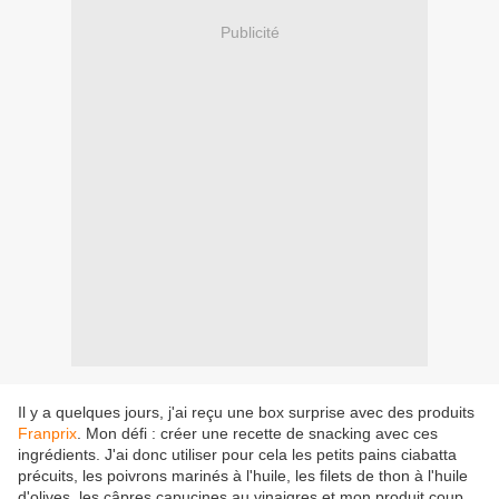
Publicité
Il y a quelques jours, j'ai reçu une box surprise avec des produits
Franprix
. Mon défi : créer une recette de snacking avec ces
ingrédients. J'ai donc utiliser pour cela les petits pains ciabatta
précuits, les poivrons marinés à l'huile, les filets de thon à l'huile
d'olives, les câpres capucines au vinaigres et mon produit coup