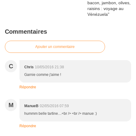
Commentaires
Ajouter un commentaire
C
Chris
10/05/2016 21:38
Garnie comme j'aime !
Répondre
M
ManueB
02/05/2016 07:59
hummm belle tartine....<br /> <br /> manue :)
Répondre