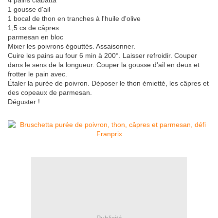
4 pains ciabatta
1 gousse d'ail
1 bocal de thon en tranches à l'huile d'olive
1,5 cs de câpres
parmesan en bloc
Mixer les poivrons égouttés. Assaisonner.
Cuire les pains au four 6 min à 200°. Laisser refroidir. Couper
dans le sens de la longueur. Couper la gousse d'ail en deux et
frotter le pain avec.
Étaler la purée de poivron. Déposer le thon émietté, les câpres et
des copeaux de parmesan.
Déguster !
Publicité